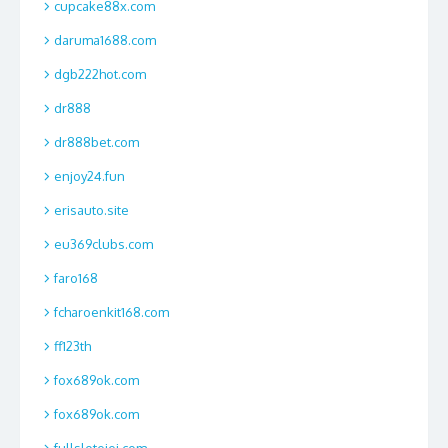
cupcake88x.com
daruma1688.com
dgb222hot.com
dr888
dr888bet.com
enjoy24.fun
erisauto.site
eu369clubs.com
faro168
fcharoenkit168.com
ff123th
fox689ok.com
fox689ok.com