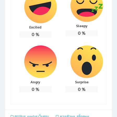
Sleepy
Excited
0
%
0
%
Angry
Surprise
0
%
0
%
PGSlot
,
pgslot เว็บตรง
ทางเข้าpg
,
สล็อตpg