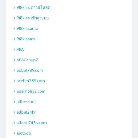
918kiss ดาวน์โหลด
918kiss เข้าสู่ระบบ
918kissauto
918kissme
ABA
ABAGroup2
abbet789.com
acebet789.com
aden168ss.com
allbestbet
allbet24hr
allone745s.com
alot666