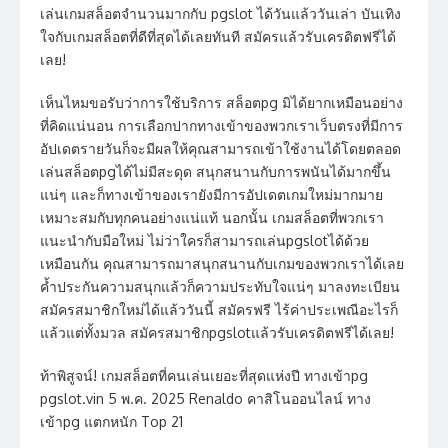
เล่นเกมสล็อตจำนวนมากกับ pgslot ได้วันแล้ววันเล่า บันเทิง
ใจกับเกมสล็อตที่ดีที่สุดได้เลยทันที สมัครแล้วรับเครดิตฟรีได้
เลย!
เห็นไหมขอรับว่าการใช้บริการ สล็อตpg มิได้ยากเหมือนอย่าง
ที่คิดแน่นอน การเลือกปากทางเข้าของพวกเราเว็บตรงที่มีการ
อัปเดตรายวันก็จะมีผลให้คุณสามารถเข้าใช้งานได้โดยตลอด
เล่นสล็อตpgได้ไม่มีสะดุด สนุกสนานกับการพนันได้มากขึ้น
แน่ๆ และก็ทางเข้าของเรายังมีการอัปเดตเกมใหม่มากมาย
เหมาะสมกับทุกคนอย่างแน่แท้ นอกนั้น เกมสล็อตที่พวกเรา
แนะนำกับมือใหม่ ไม่ว่าใครก็สามารถเล่นpgslotได้ด้วย
เหมือนกัน คุณสามารถมาสนุกสนานกับเกมของพวกเราได้เลย
ค้ำประกันความสนุกแล้วก็ความประทับใจแน่ๆ มาลงทะเบียน
สมัครสมาชิกใหม่ได้แล้ววันนี้ สมัครฟรี ไร้ค่าประเพณีอะไรก็
แล้วแต่ทั้งมวล สมัครสมาชิกpgslotแล้วรับเครดิตฟรีได้เลย!
ท้าพิสูจน์! เกมสล็อตที่คนเล่นเยอะที่สุดแห่งปี ทางเข้าpg
pgslot.vin 5 พ.ค. 2025 Renaldo คาสิโนออนไลน์ ทาง
เข้าpg แตกหนัก Top 21