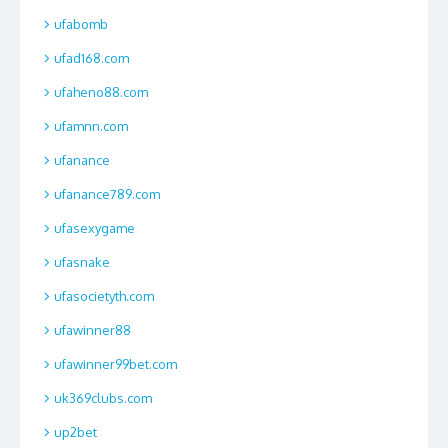
ufabomb
ufad168.com
ufaheno88.com
ufamnn.com
ufanance
ufanance789.com
ufasexygame
ufasnake
ufasocietyth.com
ufawinner88
ufawinner99bet.com
uk369clubs.com
up2bet