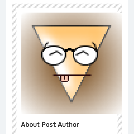
About Post Author