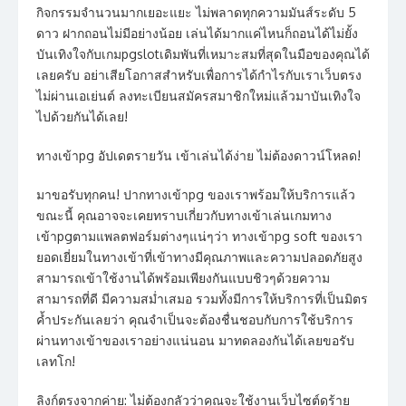
กิจกรรมจำนวนมากเยอะแยะ ไม่พลาดทุกความมันส์ระดับ 5
ดาว ฝากถอนไม่มีอย่างน้อย เล่นได้มากแค่ไหนก็ถอนได้ไม่ยั้ง
บันเทิงใจกับเกมpgslotเดิมพันที่เหมาะสมที่สุดในมือของคุณได้
เลยครับ อย่าเสียโอกาสสำหรับเพื่อการได้กำไรกับเราเว็บตรง
ไม่ผ่านเอเย่นต์ ลงทะเบียนสมัครสมาชิกใหม่แล้วมาบันเทิงใจ
ไปด้วยกันได้เลย!
ทางเข้าpg อัปเดตรายวัน เข้าเล่นได้ง่าย ไม่ต้องดาวน์โหลด!
มาขอรับทุกคน! ปากทางเข้าpg ของเราพร้อมให้บริการแล้ว
ขณะนี้ คุณอาจจะเคยทราบเกี่ยวกับทางเข้าเล่นเกมทาง
เข้าpgตามแพลตฟอร์มต่างๆแน่ๆว่า ทางเข้าpg soft ของเรา
ยอดเยี่ยมในทางเข้าที่เข้าทางมีคุณภาพและความปลอดภัยสูง
สามารถเข้าใช้งานได้พร้อมเพียงกันแบบชิวๆด้วยความ
สามารถที่ดี มีความสม่ำเสมอ รวมทั้งมีการให้บริการที่เป็นมิตร
ค้ำประกันเลยว่า คุณจำเป็นจะต้องชื่นชอบกับการใช้บริการ
ผ่านทางเข้าของเราอย่างแน่นอน มาทดลองกันได้เลยขอรับ
เลทโก!
ลิงก์ตรงจากค่าย: ไม่ต้องกลัวว่าคุณจะใช้งานเว็บไซต์ดุร้าย