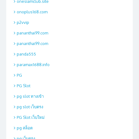
onesiamclub.site
onoplus168.com
p2vvip
pananthai99.com
pananthai99.com
panda555
paramax1688.info
PG
PG Slot
pg slot ทางเข้า
pg slot เว็บตรง
PG Slot เว็บใหม่
pg สล็อต
pg เว็บตรง