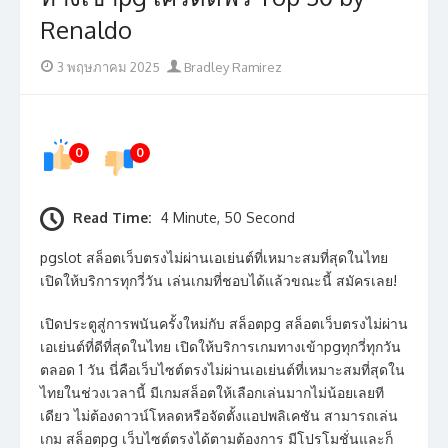
Renaldo
Posted
Author
3 พฤษภาคม 2025
Bradley Ramirez
on
0
0
Read Time:
4 Minute, 50 Second
pgslot สล็อตเว็บตรงไม่ผ่านเอเย่นต์ที่เหมาะสมที่สุดในไทย
เปิดให้บริการทุกวี่วัน เล่นเกมที่ชอบได้แล้วขณะนี้ สมัครเลย!
เปิดประตูสู่การพนันครั้งใหม่กับ สล็อตpg สล็อตเว็บตรงไม่ผ่าน
เอเย่นต์ที่ดีที่สุดในไทย เปิดให้บริการเกมทางเข้าpgทุกวี่ทุกวัน
ตลอด 1 วัน นี่คือเว็บไซต์ตรงไม่ผ่านเอเย่นต์ที่เหมาะสมที่สุดใน
ไทยในช่วงเวลานี้ มีเกมสล็อตให้เลือกเล่นมากไม่น้อยเลยที
เดียว ไม่ต้องดาวน์โหลดหรือจัดตั้งแอปพลิเคชัน สามารถเล่น
เกม สล็อตpg เว็บไซต์ตรงได้ตามต้องการ มีโปรโมชั่นและก็