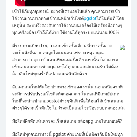
เข้าได้กับทุกอุปกรณ์: อย่างที่เราบอกไปแล้ว คุณสามารถเข้า
ใช้งานผ่านปากทางเข้าบนหน้าเว็บไซต์
pgslot
ได้ในทันที โดย
เหตุนั้น ระบบจึงรองรับการใช้งานบนเครื่องไม้เครื่องมือต่างๆ
ทุกเครื่องมือ เข้าถึงได้ง่าย ใช้งานได้ทุกระบบแน่นอน 100%
มีระบบระเบียบ Login แบบเข้าครั้งเดียว: นี่บางครั้งอาจ
จะเป็นสิ่งที่หลายคนถูกใจแน่นอน เพราะเหตุว่าคุณ
สามารถ Login เข้าเล่นเพียงแค่ครั้งเดียวเท่านั้น ก็สามารถ
เข้าเล่นเกมทางเข้าpgต่างๆได้ทุกเกมเลยล่ะนะครับ ไม่ต้อง
ล็อกอินใหม่ทุกครั้งที่แปลงเกมพนันอีกด้วย
อัปเดตเกมใหม่ทันใจ: ปากทางเข้าของเรานั้น นอกเหนือจากที่
จะมีการปรับปรุงแก้ไขลิงก์ตลอดเวลา ในตอนที่มีเกมอัปเดต
ใหม่ก็จะนำเข้าเกมpgslotต่างๆทันที เพื่อให้คุณได้เข้าเล่นเกม
ต่างๆได้รวดเร็วทันใจ ไม่ว่าจะเป็นเกมใช่หรือระบบทดลองเล่น
มือใหม่ฝึกหัดเล่นควรจะเริ่มเล่นเกม สล็อตpg เกมไหนก่อนดี?
มือใหม่ทุกคนมาทางนี้ pgslot ค่ายเกมที่เป็นมิตรกับมือใหม่ทุก