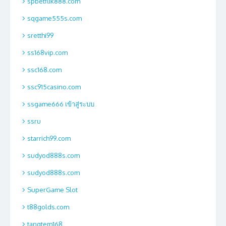
spbetflik888.com
sqgame555s.com
sretthi99
ss168vip.com
ssc168.com
ssc915casino.com
ssgame666 เข้าสู่ระบบ
ssru
starrich99.com
sudyod888s.com
sudyod888s.com
SuperGame Slot
t88golds.com
tangtem168