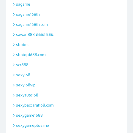
sagame
sagame168th
sagame168th.com
sawan888 ทดลองเล่น
sbobet
sbotop1688.com
scr888
sexy168
sexy168vip
sexyauto168
sexybaccarat168.com
sexygame1688
sexygameplus.me