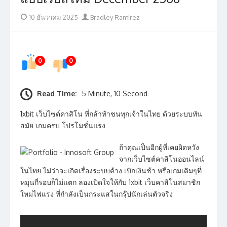
Posted
Author
10 ธันวาคม 2025
Bradley Ramirez
on
0
0
Read Time:
5 Minute, 10 Second
1xbit เว็บไซต์คาสิโน ที่กล้าท้าชนทุกเจ้าในไทย ด้วยระบบทัน
สมัย เกมครบ โปรโมชั่นแรง
ถ้าคุณเป็นอีกผู้ที่เคยผิดหวัง
จากเว็บไซต์คาสิโนออนไลน์
ในไทย ไม่ว่าจะเกิดเรื่องระบบค้าง เบิกเงินช้า หรือเกมเดิมๆที่
หมุนกี่รอบก็ไม่แตก ลองเปิดใจให้กับ 1xbit เว็บคาสิโนสมาชิก
ใหม่ไฟแรง ที่กำลังเป็นกระแสในกรุ๊ปนักเล่นตัวจริง