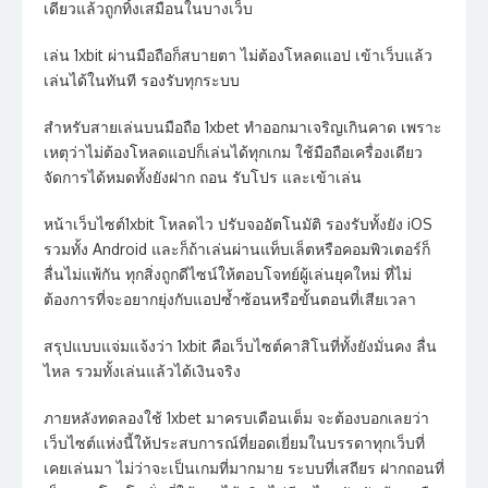
เดียวแล้วถูกทิ้งเสมือนในบางเว็บ
เล่น 1xbit ผ่านมือถือก็สบายตา ไม่ต้องโหลดแอป เข้าเว็บแล้ว
เล่นได้ในทันที รองรับทุกระบบ
สำหรับสายเล่นบนมือถือ 1xbet ทำออกมาเจริญเกินคาด เพราะ
เหตุว่าไม่ต้องโหลดแอปก็เล่นได้ทุกเกม ใช้มือถือเครื่องเดียว
จัดการได้หมดทั้งยังฝาก ถอน รับโปร และเข้าเล่น
หน้าเว็บไซต์1xbit โหลดไว ปรับจออัตโนมัติ รองรับทั้งยัง iOS
รวมทั้ง Android และก็ถ้าเล่นผ่านแท็บเล็ตหรือคอมพิวเตอร์ก็
ลื่นไม่แพ้กัน ทุกสิ่งถูกดีไซน์ให้ตอบโจทย์ผู้เล่นยุคใหม่ ที่ไม่
ต้องการที่จะอยากยุ่งกับแอปซ้ำซ้อนหรือขั้นตอนที่เสียเวลา
สรุปแบบแจ่มแจ้งว่า 1xbit คือเว็บไซต์คาสิโนที่ทั้งยังมั่นคง ลื่น
ไหล รวมทั้งเล่นแล้วได้เงินจริง
ภายหลังทดลองใช้ 1xbet มาครบเดือนเต็ม จะต้องบอกเลยว่า
เว็บไซต์แห่งนี้ให้ประสบการณ์ที่ยอดเยี่ยมในบรรดาทุกเว็บที่
เคยเล่นมา ไม่ว่าจะเป็นเกมที่มากมาย ระบบที่เสถียร ฝากถอนที่