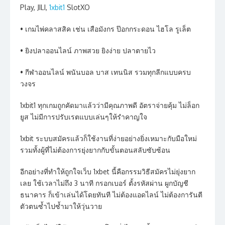
Play, JILI,
1xbit1
SlotXO
• เกมไพ่คลาสสิค เช่น เสือมังกร ป๊อกกระดอน ไฮโล รูเล็ต
• ยิงปลาออนไลน์ ภาพสวย ยิงง่าย ปลาตายไว
• กีฬาออนไลน์ พนันบอล บาส เทนนิส รวมทุกลีกแบบครบ
วงจร
1xbit1 ทุกเกมถูกคัดมาแล้วว่ามีคุณภาพดี อัตราจ่ายคุ้ม ไม่ล็อก
ยูส ไม่มีการปรับเรตแบบเล่นๆให้รำคาญใจ
1xbit ระบบสมัครแล้วก็ใช้งานที่ง่ายอย่างยิ่งเหมาะกับมือใหม่
รวมทั้งผู้ที่ไม่ต้องการยุ่งยากกับขั้นตอนสลับซับซ้อน
อีกอย่างที่ทำให้ถูกใจเว็บ 1xbet นี้คือกรรมวิธีสมัครไม่ยุ่งยาก
เลย ใช้เวลาไม่ถึง 3 นาที กรอกเบอร์ ตั้งรหัสผ่าน ผูกบัญชี
ธนาคาร ก็เข้าเล่นได้โดยทันที ไม่ต้องแอดไลน์ ไม่ต้องการันตี
ตัวตนซ้ำไปซ้ำมาให้วุ่นวาย