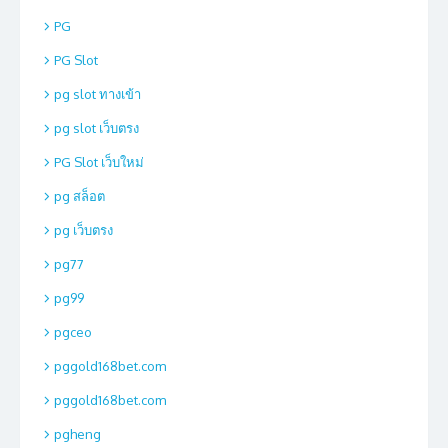
PG
PG Slot
pg slot ทางเข้า
pg slot เว็บตรง
PG Slot เว็บใหม่
pg สล็อต
pg เว็บตรง
pg77
pg99
pgceo
pggold168bet.com
pggold168bet.com
pgheng