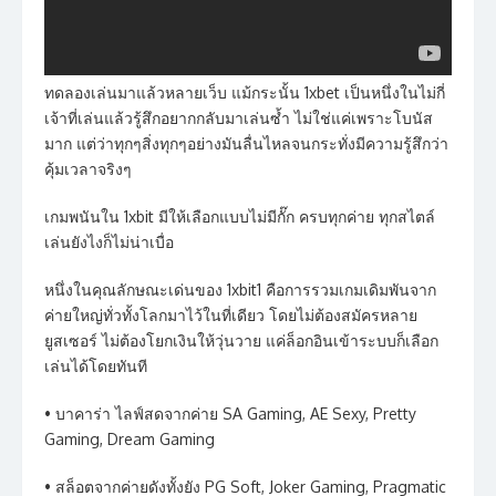
ทดลองเล่นมาแล้วหลายเว็บ แม้กระนั้น 1xbet เป็นหนึ่งในไม่กี่
เจ้าที่เล่นแล้วรู้สึกอยากกลับมาเล่นซ้ำ ไม่ใช่แค่เพราะโบนัส
มาก แต่ว่าทุกๆสิ่งทุกๆอย่างมันลื่นไหลจนกระทั่งมีความรู้สึกว่า
คุ้มเวลาจริงๆ
เกมพนันใน 1xbit มีให้เลือกแบบไม่มีกั๊ก ครบทุกค่าย ทุกสไตล์
เล่นยังไงก็ไม่น่าเบื่อ
หนึ่งในคุณลักษณะเด่นของ 1xbit1 คือการรวมเกมเดิมพันจาก
ค่ายใหญ่ทั่วทั้งโลกมาไว้ในที่เดียว โดยไม่ต้องสมัครหลาย
ยูสเซอร์ ไม่ต้องโยกเงินให้วุ่นวาย แค่ล็อกอินเข้าระบบก็เลือก
เล่นได้โดยทันที
• บาคาร่า ไลฟ์สดจากค่าย SA Gaming, AE Sexy, Pretty
Gaming, Dream Gaming
• สล็อตจากค่ายดังทั้งยัง PG Soft, Joker Gaming, Pragmatic