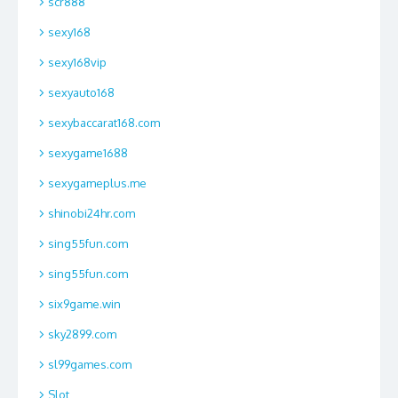
scr888
sexy168
sexy168vip
sexyauto168
sexybaccarat168.com
sexygame1688
sexygameplus.me
shinobi24hr.com
sing55fun.com
sing55fun.com
six9game.win
sky2899.com
sl99games.com
Slot