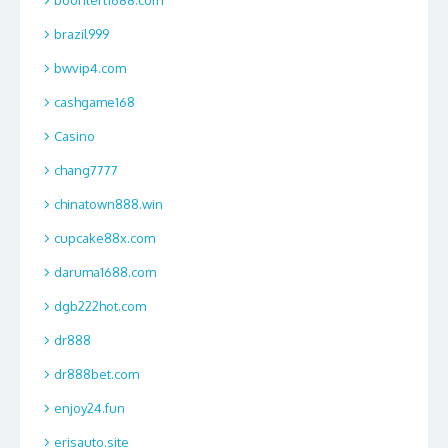
boonlert1688.com
brazil999
bwvip4.com
cashgame168
Casino
chang7777
chinatown888.win
cupcake88x.com
daruma1688.com
dgb222hot.com
dr888
dr888bet.com
enjoy24.fun
erisauto.site