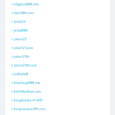
infyplus888.info
item388.com
Jinda55
jinda888
Joker123
joker123auto
joker123th
Joker123th.com
judhai168
khumsup888.me
kimchibetbet.com
kingdom66 ทางเข้า
kingromans789.com