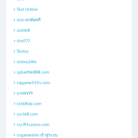
Slot Online
slot เครดิตฟรี
slot168
slot777
Slotxo
slotxo24hr
spbetflik888.com
sqgame555s.com
sretthi99
ss168vip.com
ssc168.com
ssc915casino.com
ssgame666 เข้าสู่ระบบ