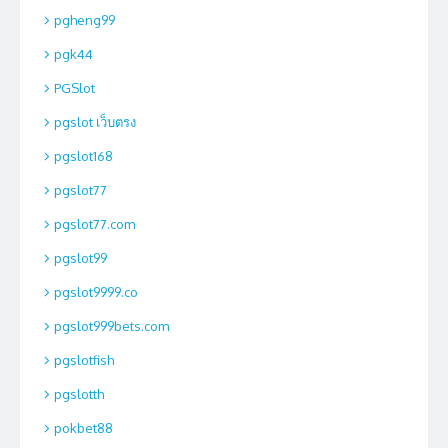
pgheng99
pgk44
PGSlot
pgslot เว็บตรง
pgslot168
pgslot77
pgslot77.com
pgslot99
pgslot9999.co
pgslot999bets.com
pgslotfish
pgslotth
pokbet88