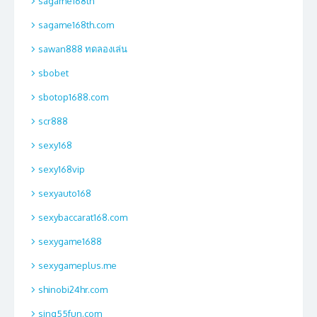
sagame168th
sagame168th.com
sawan888 ทดลองเล่น
sbobet
sbotop1688.com
scr888
sexy168
sexy168vip
sexyauto168
sexybaccarat168.com
sexygame1688
sexygameplus.me
shinobi24hr.com
sing55fun.com