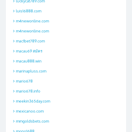
luckycat789.com
luis16888.com
m4newonline.com
m4newonline.com
mac1bet789.com
macau69 สมัคร
macau888.win
marinapluss.com
mario678
mario678.info
meekin365day.com
mexicanoo.com
mmgoldsbets.com
mono1688