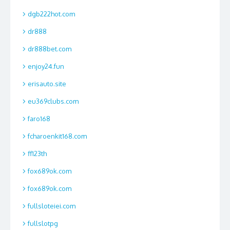
dgb222hot.com
dr888
dr888bet.com
enjoy24.fun
erisauto.site
eu369clubs.com
faro168
fcharoenkit168.com
ff123th
fox689ok.com
fox689ok.com
fullsloteiei.com
fullslotpg