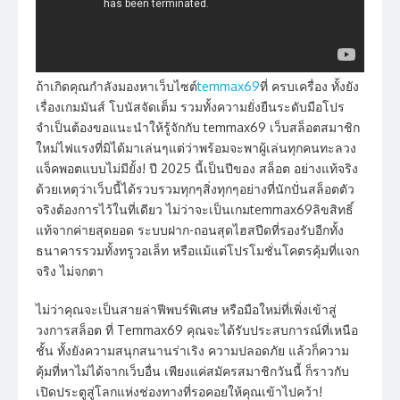
ถ้าเกิดคุณกำลังมองหาเว็บไซต์
temmax69
ที่ ครบเครื่อง ทั้งยัง
เรื่องเกมมันส์ โบนัสจัดเต็ม รวมทั้งความยั่งยืนระดับมือโปร
จำเป็นต้องขอแนะนำให้รู้จักกับ temmax69 เว็บสล็อตสมาชิก
ใหม่ไฟแรงที่มิได้มาเล่นๆแต่ว่าพร้อมจะพาผู้เล่นทุกคนทะลวง
แจ็คพอตแบบไม่มียั้ง! ปี 2025 นี้เป็นปีของ สล็อต อย่างแท้จริง
ด้วยเหตุว่าเว็บนี้ได้รวบรวมทุกๆสิ่งทุกๆอย่างที่นักปั่นสล็อตตัว
จริงต้องการไว้ในที่เดียว ไม่ว่าจะเป็นเกมtemmax69ลิขสิทธิ์
แท้จากค่ายสุดยอด ระบบฝาก-ถอนสุดไฮสปีดที่รองรับอีกทั้ง
ธนาคารรวมทั้งทรูวอเล็ท หรือแม้แต่โปรโมชั่นโคตรคุ้มที่แจก
จริง ไม่จกตา
ไม่ว่าคุณจะเป็นสายล่าฟีพบร์พิเศษ หรือมือใหม่ที่เพิ่งเข้าสู่
วงการสล็อต ที่ Temmax69 คุณจะได้รับประสบการณ์ที่เหนือ
ชั้น ทั้งยังความสนุกสนานร่าเริง ความปลอดภัย แล้วก็ความ
คุ้มที่หาไม่ได้จากเว็บอื่น เพียงแค่สมัครสมาชิกวันนี้ ก็ราวกับ
เปิดประตูสู่โลกแห่งช่องทางที่รอคอยให้คุณเข้าไปคว้า!