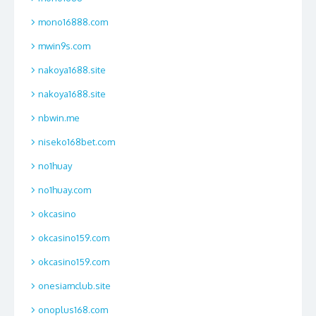
mono16888.com
mwin9s.com
nakoya1688.site
nakoya1688.site
nbwin.me
niseko168bet.com
no1huay
no1huay.com
okcasino
okcasino159.com
okcasino159.com
onesiamclub.site
onoplus168.com