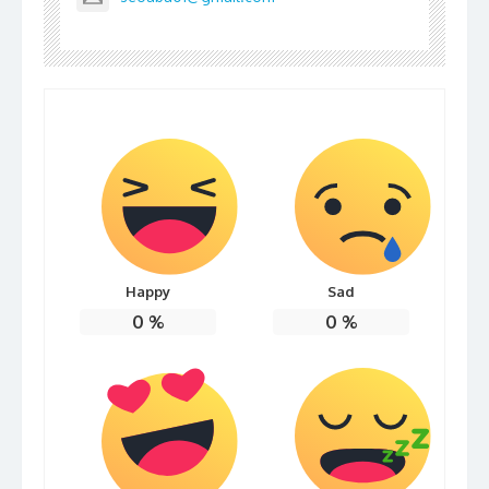
Happy
Sad
0
%
0
%