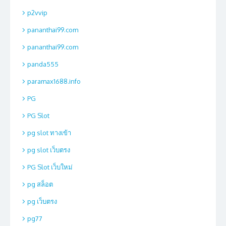
p2vvip
pananthai99.com
pananthai99.com
panda555
paramax1688.info
PG
PG Slot
pg slot ทางเข้า
pg slot เว็บตรง
PG Slot เว็บใหม่
pg สล็อต
pg เว็บตรง
pg77