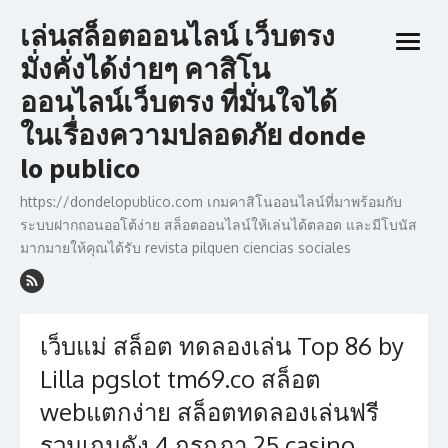
Skip
เล่นสล็อตออนไลน์ เว็บตรง
to
open
content
มั่งคั่งได้ง่ายๆ คาสิโน
menu
ออนไลน์เว็บตรง ที่มั่นใจได้
ในเรื่องความปลอดภัย donde
lo publico
https://dondelopublico.com เกมคาสิโนออนไลน์ที่มาพร้อมกับ
ระบบฝากถอนออโต้ง่าย สล็อตออนไลน์ให้เล่นได้ตลอด และมีโบนัส
มากมายให้คุณได้รับ revista pilquen ciencias sociales
เว็บแม่ สล็อต ทดลองเล่น Top 86 by
Lilla pgslot tm69.co สล็อต
webแตกง่าย สล็อตทดลองเล่นฟรี
รวมเกมดัง 4 กรกฎา 25 casino