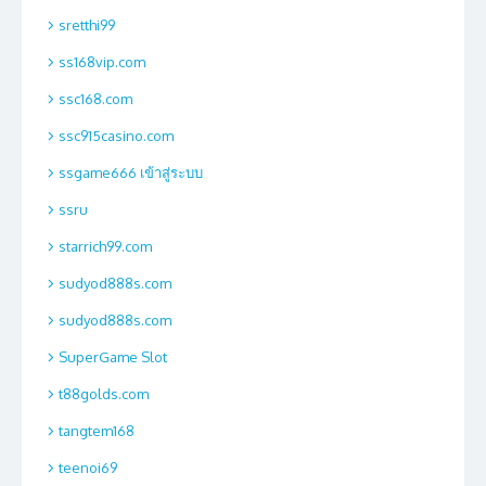
sretthi99
ss168vip.com
ssc168.com
ssc915casino.com
ssgame666 เข้าสู่ระบบ
ssru
starrich99.com
sudyod888s.com
sudyod888s.com
SuperGame Slot
t88golds.com
tangtem168
teenoi69