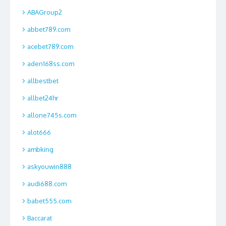
ABAGroup2
abbet789.com
acebet789.com
aden168ss.com
allbestbet
allbet24hr
allone745s.com
alot666
ambking
askyouwin888
audi688.com
babet555.com
Baccarat