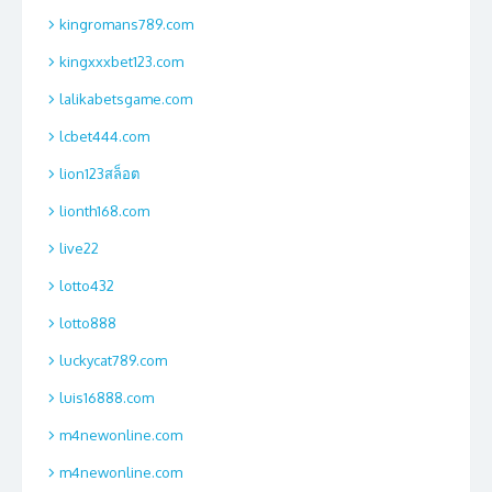
kingromans789.com
kingxxxbet123.com
lalikabetsgame.com
lcbet444.com
lion123สล็อต
lionth168.com
live22
lotto432
lotto888
luckycat789.com
luis16888.com
m4newonline.com
m4newonline.com