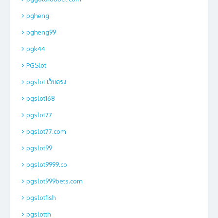
pgheng
pgheng99
pgk44
PGSlot
pgslot เว็บตรง
pgslot168
pgslot77
pgslot77.com
pgslot99
pgslot9999.co
pgslot999bets.com
pgslotfish
pgslotth