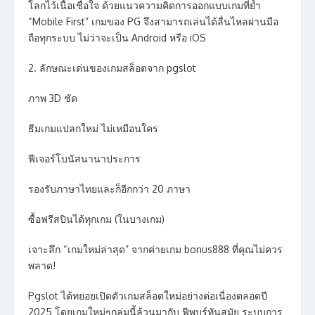
โลกไว้เนื้อเชื่อใจ ด้วยแนวความคิดการออกแบบเกมที่ย้ำ
“Mobile First” เกมของ PG จึงสามารถเล่นได้ลื่นไหลผ่านมือ
ถือทุกระบบ ไม่ว่าจะเป็น Android หรือ iOS
2. ลักษณะเด่นของเกมสล็อตจาก pgslot
ภาพ 3D ชัด
ธีมเกมแปลกใหม่ ไม่เหมือนใคร
ฟีเจอร์โบนัสนานาประการ
รองรับภาษาไทยและก็อีกกว่า 20 ภาษา
ซื้อฟรีสปินได้ทุกเกม (ในบางเกม)
เจาะลึก “เกมใหม่ล่าสุด” จากค่ายเกม bonus888 ที่คุณไม่ควร
พลาด!
Pgslot ได้ทยอยเปิดตัวเกมสล็อตใหม่อย่างต่อเนื่องตลอดปี
2025 โดยเกมใหม่ๆกลุ่มนี้ล้วนมากับ ฟีพบร์ทันสมัย ระบบการ