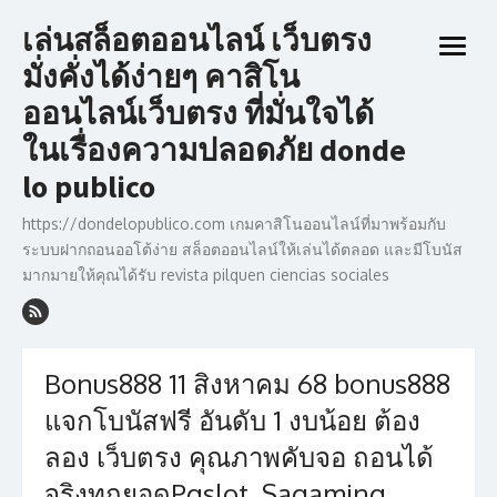
Skip
เล่นสล็อตออนไลน์ เว็บตรง
to
open
content
มั่งคั่งได้ง่ายๆ คาสิโน
menu
ออนไลน์เว็บตรง ที่มั่นใจได้
ในเรื่องความปลอดภัย donde
lo publico
https://dondelopublico.com เกมคาสิโนออนไลน์ที่มาพร้อมกับ
ระบบฝากถอนออโต้ง่าย สล็อตออนไลน์ให้เล่นได้ตลอด และมีโบนัส
มากมายให้คุณได้รับ revista pilquen ciencias sociales
Bonus888 11 สิงหาคม 68 bonus888
แจกโบนัสฟรี อันดับ 1 งบน้อย ต้อง
ลอง เว็บตรง คุณภาพคับจอ ถอนได้
จริงทุกยอดPgslot, Sagaming,