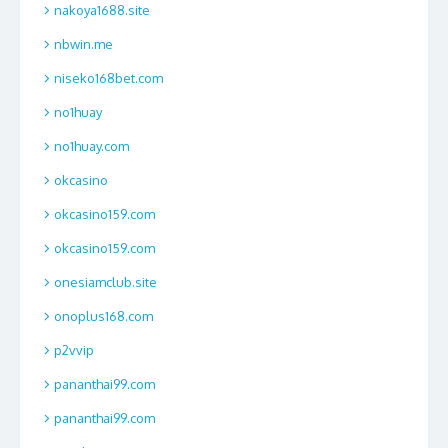
nakoya1688.site
nbwin.me
niseko168bet.com
no1huay
no1huay.com
okcasino
okcasino159.com
okcasino159.com
onesiamclub.site
onoplus168.com
p2vvip
pananthai99.com
pananthai99.com