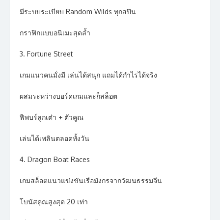
มีระบบระเบียบ Random Wilds ทุกสปิน
กราฟิกแบบอนิเมะสุดล้ำ
3. Fortune Street
เกมแนวคนมั่งมี เล่นได้สนุก แถมได้กำไรได้จริง
ผสมระหว่างบอร์ดเกมและก็สล็อต
ฟีพบร์ลูกเต๋า + ตัวคูณ
เล่นได้เพลินตลอดทั้งวัน
4. Dragon Boat Races
เกมสล็อตแนวแข่งขันเรือมังกรจากวัฒนธรรมจีน
โบนัสคูณสูงสุด 20 เท่า