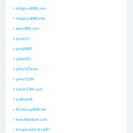
infyplus888.com
infyplus888.info
item388.com
Jinda55
jinda888
Joker123
joker123auto
joker123th
Joker123th.com
judhai168
khumsup888.me
kimchibetbet.com
kingdom66 ทางเข้า