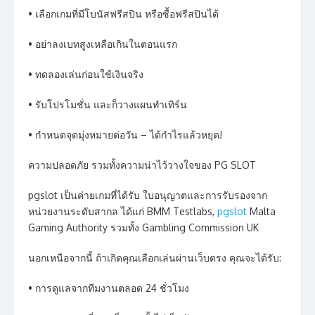
• เลือกเกมที่มีโบนัสฟรีสปิน หรือซื้อฟรีสปินได้
• อย่าลงเบทสูงเหลือเกินในตอนแรก
• ทดลองเล่นก่อนใช้เงินจริง
• รับโปรโมชั่น และก็วางแผนทำเทิร์น
• กำหนดจุดมุ่งหมายต่อวัน – ได้กำไรแล้วหยุด!
ความปลอดภัย รวมทั้งความน่าไว้วางใจของ PG SLOT
pgslot เป็นค่ายเกมที่ได้รับ ใบอนุญาตและการรับรองจาก
หน่วยงานระดับสากล ได้แก่ BMM Testlabs,
pgslot
Malta
Gaming Authority รวมทั้ง Gambling Commission UK
นอกเหนือจากนี้ ถ้าเกิดคุณเลือกเล่นผ่านเว็บตรง คุณจะได้รับ:
• การดูแลจากทีมงานตลอด 24 ชั่วโมง