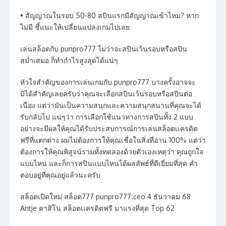
• สัญญาณในรอบ 50-80 สปินแรกมีสัญญาณเข้าไหม? หาก
ไม่มี ชี้แนะให้เปลี่ยนแปลงเกมไปเลย
เล่นสล็อตกับ punpro777 ไม่ว่าจะสปินเว้นรอบหรือสปิน
สม่ำเสมอ ก็ทำกำไรสูงสุดได้แน่ๆ
หัวใจสำคัญของการเล่นเกมกับ punpro777 บางครั้งอาจจะ
มิได้สำคัญเลยครับว่าคุณจะเลือกสปินเว้นรอบหรือสปินต่อ
เนื่อง แต่ว่ามันเป็นความสนุกและความสนุกสนานที่คุณจะได้
รับกลับไป แน่ๆว่า การเลือกใช้แนวทางการสปินทั้ง 2 แบบ
อย่างจะมีผลให้คุณได้รับประสบการณ์การเล่นสล็อตเเครดิต
ฟรีที่แตกต่าง ผมไม่ต้องการให้คุณเชื่อในสิ่งที่อ่าน 100% แต่ว่า
ต้องการให้คุณพิสูจน์รวมทั้งทดลองด้วยตัวเองเหตุว่า คุณถูกใจ
แบบไหน และก็การสปินแบบไหนได้ผลลัพธ์ที่ดีเยี่ยมที่สุด คำ
ตอบอยู่ที่คุณอยู่แล้วนะครับ
สล็อตเปิดใหม่ สล็อต777 punpro777.ceo 4 ธันวาคม 68
Antje คาสิโน สล็อตเเครดิตฟรี มาแรงที่สุด Top 62