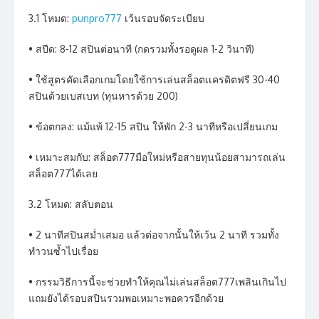
3.1 โหมด:
punpro777
เว้นรอบจัดระเบียบ
• สปีด: 8-12 สปินต่อนาที (กดรวมทั้งรอดูผล 1-2 วินาที)
• ใช้สูตรคัดเลือกเกมโดยใช้การเล่นสล็อตเเครดิตฟรี 30-40
สปินด้วยเบสเบท (ทุนหารด้วย 200)
• ข้อตกลง: แม้แพ้ 12-15 สปิน ให้พัก 2-3 นาทีหรือเปลี่ยนเกม
• เหมาะสมกับ: สล็อต777มือใหม่หรือสายทุนน้อยสามารถเล่น
สล็อต777ได้เลย
3.2 โหมด: สลับตอน
• 2 นาทีสปินสม่ำเสมอ แล้วต่อจากนั้นให้เว้น 2 นาที รวมทั้ง
ทำวนซ้ำไปเรื่อย
• กรรมวิธีการนี้จะช่วยทำให้คุณไม่เล่นสล็อต777เพลินเกินไป
แถมยังได้รอบสปินรวมพอเหมาะพอควรอีกด้วย