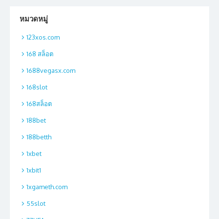
หมวดหมู่
123xos.com
168 สล็อต
1688vegasx.com
168slot
168สล็อต
188bet
188betth
1xbet
1xbit1
1xgameth.com
55slot