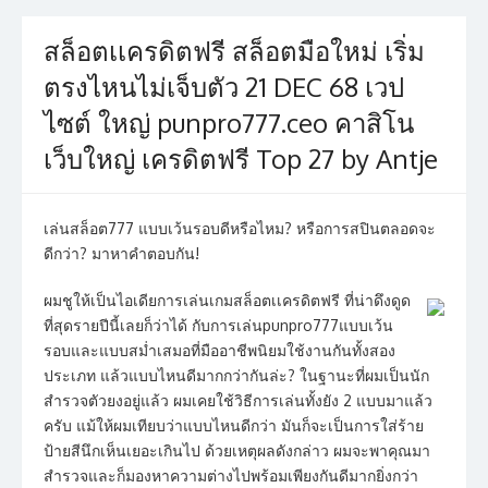
สล็อตเเครดิตฟรี สล็อตมือใหม่ เริ่ม
ตรงไหนไม่เจ็บตัว 21 DEC 68 เวป
ไซต์ ใหญ่ punpro777.ceo คาสิโน
เว็บใหญ่ เครดิตฟรี Top 27 by Antje
เล่นสล็อต777 แบบเว้นรอบดีหรือไหม? หรือการสปินตลอดจะ
ดีกว่า? มาหาคำตอบกัน!
ผมชูให้เป็นไอเดียการเล่นเกมสล็อตเเครดิตฟรี ที่น่าดึงดูด
ที่สุดรายปีนี้เลยก็ว่าได้ กับการเล่นpunpro777แบบเว้น
รอบและแบบสม่ำเสมอที่มืออาชีพนิยมใช้งานกันทั้งสอง
ประเภท แล้วแบบไหนดีมากกว่ากันล่ะ? ในฐานะที่ผมเป็นนัก
สำรวจตัวยงอยู่แล้ว ผมเคยใช้วิธีการเล่นทั้งยัง 2 แบบมาแล้ว
ครับ แม้ให้ผมเทียบว่าแบบไหนดีกว่า มันก็จะเป็นการใส่ร้าย
ป้ายสีนึกเห็นเยอะเกินไป ด้วยเหตุผลดังกล่าว ผมจะพาคุณมา
สำรวจและก็มองหาความต่างไปพร้อมเพียงกันดีมากยิ่งกว่า