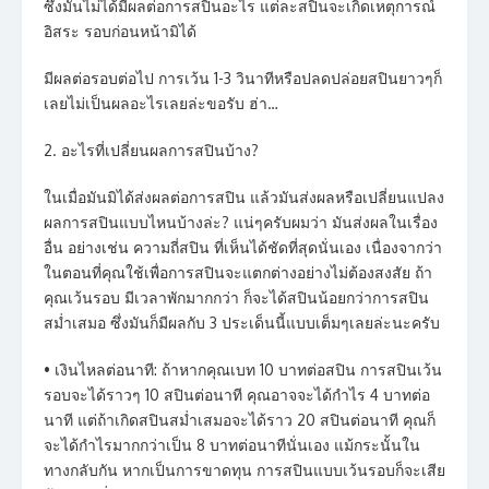
ซึ่งมันไม่ได้มีผลต่อการสปินอะไร แต่ละสปินจะเกิดเหตุการณ์
อิสระ รอบก่อนหน้ามิได้
มีผลต่อรอบต่อไป การเว้น 1-3 วินาทีหรือปลดปล่อยสปินยาวๆก็
เลยไม่เป็นผลอะไรเลยล่ะขอรับ ฮ่า…
2. อะไรที่เปลี่ยนผลการสปินบ้าง?
ในเมื่อมันมิได้ส่งผลต่อการสปิน แล้วมันส่งผลหรือเปลี่ยนแปลง
ผลการสปินแบบไหนบ้างล่ะ? แน่ๆครับผมว่า มันส่งผลในเรื่อง
อื่น อย่างเช่น ความถี่สปิน ที่เห็นได้ชัดที่สุดนั่นเอง เนื่องจากว่า
ในตอนที่คุณใช้เพื่อการสปินจะแตกต่างอย่างไม่ต้องสงสัย ถ้า
คุณเว้นรอบ มีเวลาพักมากกว่า ก็จะได้สปินน้อยกว่าการสปิน
สม่ำเสมอ ซึ่งมันก็มีผลกับ 3 ประเด็นนี้แบบเต็มๆเลยล่ะนะครับ
• เงินไหลต่อนาที: ถ้าหากคุณเบท 10 บาทต่อสปิน การสปินเว้น
รอบจะได้ราวๆ 10 สปินต่อนาที คุณอาจจะได้กำไร 4 บาทต่อ
นาที แต่ถ้าเกิดสปินสม่ำเสมอจะได้ราว 20 สปินต่อนาที คุณก็
จะได้กำไรมากกว่าเป็น 8 บาทต่อนาทีนั่นเอง แม้กระนั้นใน
ทางกลับกัน หากเป็นการขาดทุน การสปินแบบเว้นรอบก็จะเสีย