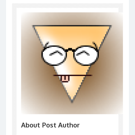
About Post Author