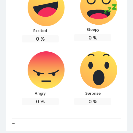
Sleepy
Excited
0
%
0
%
Angry
Surprise
0
%
0
%
…