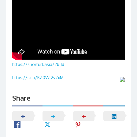
https://shorturl.asia/2b1Jd
https://t.co/KZ0Wl2v2xM
Share