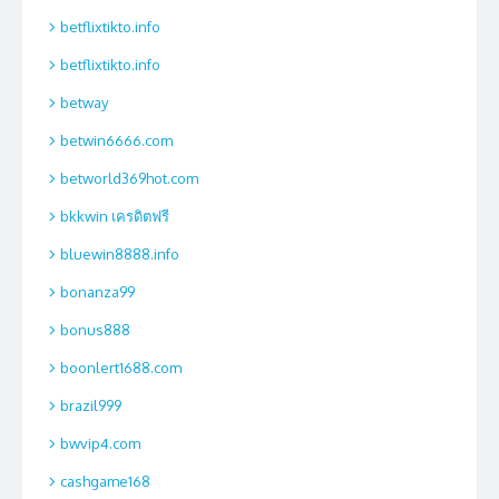
betflixtikto.info
betflixtikto.info
betway
betwin6666.com
betworld369hot.com
bkkwin เครดิตฟรี
bluewin8888.info
bonanza99
bonus888
boonlert1688.com
brazil999
bwvip4.com
cashgame168