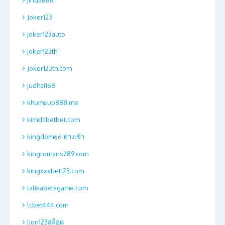
Joker123
joker123auto
joker123th
Joker123th.com
judhai168
khumsup888.me
kimchibetbet.com
kingdom66 ทางเข้า
kingromans789.com
kingxxxbet123.com
lalikabetsgame.com
lcbet444.com
lion123สล็อต