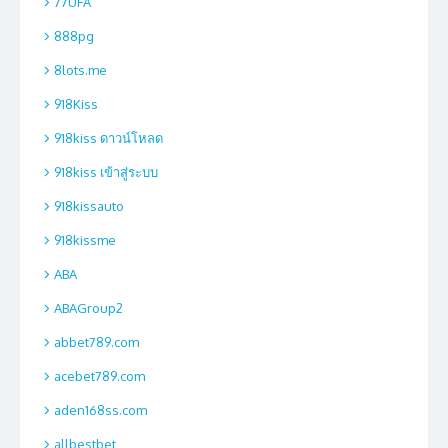
77UFA
888pg
8lots.me
918Kiss
918kiss ดาวน์โหลด
918kiss เข้าสู่ระบบ
918kissauto
918kissme
ABA
ABAGroup2
abbet789.com
acebet789.com
aden168ss.com
allbestbet