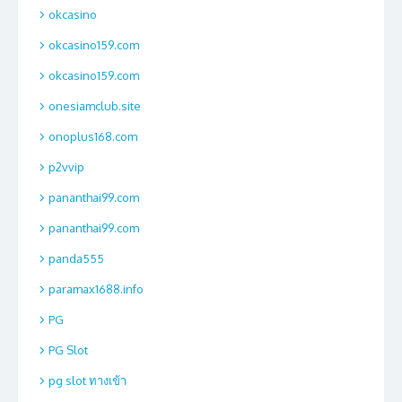
okcasino
okcasino159.com
okcasino159.com
onesiamclub.site
onoplus168.com
p2vvip
pananthai99.com
pananthai99.com
panda555
paramax1688.info
PG
PG Slot
pg slot ทางเข้า