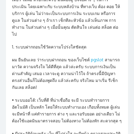
ประเมิน โดยเฉพาะกับ ระบบหลังบ้าน ที่ทางเว็บ ต้อง คอย ให้
บริการ ผู้เล่น ไม่ว่าจะเป็นระบบการเงิน ระบบเกม หรือการ
ดูแล ในส่วนต่าง ๆ ถ้าเรา เช็กทีละหัวข้อ แล้วเห็นภาพ การ
ทำงาน ในส่วนต่าง ๆ เมื่อนั้นคุณ ตัดสินใจ เล่นต่อ สล็อต ต่อ
ไป
1. ระบบฝากถอนใช้วัดความโปร่งใสชัดสุด
ผม ยืนยันเลย ว่าระบบฝากถอน ของเว็บไซต์
pgslot
สามารถ
มาวัด ความจริงใจ ได้ดีที่สุด แล้วล่ะครับ ระบบการเงินเป็น
ด่านสำคัญ เสมอ เวลาจะดู ความน่าไว้ใจ ถ้าตรงนี้มีปัญหา
ตรงส่วนอื่นก็ไม่ต้องพูดถึง แล้วล่ะครับ จริงไหม มาเริ่ม รีเช็ก
กันเลย สล็อต!
• ระบบออโต้: เว็บที่ดี ที่น่าเชื่อถือ จะมี ระบบทำรายการ
อัตโนมัติ เป็นหลัก โดยให้ระบบทำงานเอง เกือบทั้งหมด ผู้เล่น
จะมีหน้าที่ แค่ทำรายการ ต่าง ๆ และรอรับยอด อย่างเดียว ไม่
ต้องใช้แอดมินมาตรวจสอบ ไม่ต้องทวง ไม่ต้องทัก สะดวกสุด ๆ
• มีประวัติย้อนหลัง: เว็บ ที่โปร่งใส จะมีหน้า ตรวจสอบประวัติ