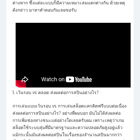
ต่างหาก ซึ่งแต่ละแบบก็มีความเหมาะสมแตกต่างกัน ด้วยเหตุ
ดังกล่าว มาหาคำตอบกันเลยขอรับ
1. เว้นรอบ vs ตลอด ส่งผลต่อการสปินอย่างไร?
การเล่นแบบเว้นรอบ vs การเล่นสล็อตเเครดิตฟรีแบบต่อเนื่อง
ส่งผลต่อการสปินอย่างไร? อย่างที่ผมบอก มันไม่ได้ส่งผลต่อ
การเพิ่มช่องทางชนะแต่อย่างใดเลยครับผม เพราะเหตุว่าเกม
สล็อตใช้ระบบสุ่มที่มีมาตรฐานและความปลอดภัยสูงอยู่แล้ว
แม้กระนั้นมันส่งผลต่อสปินในเรื่องของจำนวนสปินมากกว่า