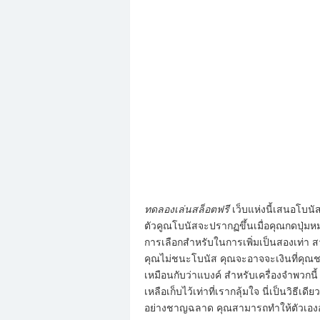
ทดลองเล่นสล็อตฟรี
เว็บแห่งนี้เสนอโบนัส
ตัวคูณโบนัสจะปรากฏขึ้นเมื่อคุณกดปุ่ม
การเลือกสำหรับในการเพิ่มเป็นสองเท่า ส
คุณไม่ชนะโบนัส คุณจะอาจจะเงินที่คุณชนะ
เหมือนกับว่าแบงค์ สำหรับเครื่องจำพวกนี้ ค
เหลือเก็บไว้เท่าที่เรากลุ้มใจ นี่เป็นวิธ
อย่างชาญฉลาด คุณสามารถทำให้ตัวเองอ