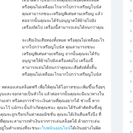
หรือคุณไม่เหลืออะไรมากไปกว่าเหรียญโบนัส
คุณสามารถชนะเหรียญพิเศษสามเหรียญ แล้ว
ต่อจากนั้นคุณจะได้รับอนุญาตให้ย้ายไปยัง
เครื่องถัดไป เครื่องนี้สามารถเล่นได้จนกว่าคุณ
จะเสียเงินเสียทองทั้งหมด หรือคุณไม่เหลืออะไร
มากไปกว่าเหรียญโบนัส คุณสามารถชนะ
เหรียญพิเศษสามเหรียญ จากนั้นคุณจะได้รับ
อนุญาตให้ย้ายไปยังเครื่องต่อไป เครื่องนี้
สามารถเล่นได้จนกว่าคุณจะเสียตังค์ทั้งสิ้น
หรือคุณไม่เหลืออะไรมากไปกว่าเหรียญโบนัส
 ทดลองเล่นสล็อตฟรี เพื่อให้คุณได้โอกาสชนะเพิ่มขึ้นเรื่อยๆ
หมุนและจอกลายเป็นหัวใจ แล้วต่อจากนั้นคุณจะมีแนวทางใน
ามเท่า หรือคงการชำระเงินตามที่คุณอยากได้ ช่วงนี้ หาก
ไว้ แม้กระนั้นถ้าเกิดคุณชนะ คุณจะได้รับคำตัดสินซึ่งดู
ุณจะถูกเรียกเก็บค่าคอมมิชชั่น คุณจะได้เงินคืนครึ่งนึง ที่
ีเดียวที่คุณจะสามารถทำเงินจากการเล่นสล็อตได้ ด้วยการเล่น
ยู่ในตำแหน่งที่จะชนะ
เว็บพนันออนไลน์
ได้เงินอย่างไม่ผิด