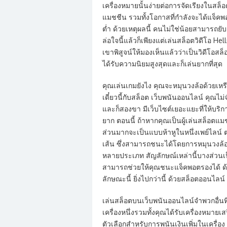
เครื่องหมายนั้นง่ายต่อการจัดเรียงในสล็อ
แมชชีน รวมทั้งโอกาสที่กำลังจะได้แจ็คพ
ต่ำ ด้วยเหตุผลนี้ คนไม่ใช่น้อยสามารถยับยั
ล่อใจนี้แล้วก็เพียงแต่เล่นสล็อตวิดีโอ He
เขาพิสูจน์ให้มองเห็นแล้วว่าเป็นวิดีโอสล็อ
ได้รับความนิยมสูงสุดและก็เล่นยากที่สุด
คุณเล่นเกมยังไง คุณจะหมุนวงล้อด้วยเหร
เดี๋ยวนี้กับสล็อต เว็บพนันออนไลน์ คุณไม่
และก็สองขา มีเว็บไซต์เยอะแยะที่ให้บริก
ยาก ตอนนี้ ถ้าหากคุณเป็นผู้เล่นสล็อตแม
ส่วนมากจะเป็นแบบห้าหูในหนึ่งเพย์ไลน์
เส้น ซึ่งสามารถชนะได้โดยการหมุนวงล้อข
หลายประเภท สัญลักษณ์เหล่านี้บางส่วนเป็
สามารถช่วยให้คุณชนะแจ็คพอตรองได้ ด้ว
ลักษณะนี้ ยิ่งไปกว่านี้ ด้วยสล็อตออนไลน์
เล่นสล็อตบนเว็บพนันออนไลน์จำพวกอื่นที่
เครื่องหนึ่งรวมทั้งคุณได้รับเครื่องหมาย
ตัวเลือกสำหรับการพนันเงินเพิ่มในเครื่อง 