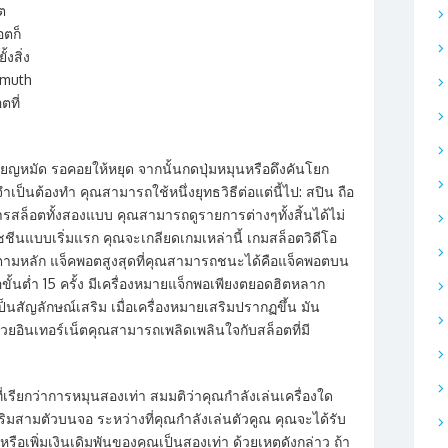
ต
อตก็
้งสิ่ง
llmuth
ตที่
ียญหมัด รอคอยให้หยุด จากนั้นกดปุ่มหมุนหรือดึงคันโยก
จำเป็นต้องทำ คุณสามารถใช้หนึ่งยุทธวิธีต่อแต่นี้ไป: สปิน ถือ
ารสล็อตทั้งสองแบบ คุณสามารถดูรายการต่างๆทั้งสิ้นได้ไม่
ชชีนแบบเริ่มแรก คุณจะเกลียดเกมเหล่านี้ เกมสล็อตวิดีโอ
 ตามหลัก แจ็คพอตสูงสุดที่คุณสามารถชนะได้คือแจ็คพอตบน
ั้นต่ำ 15 ครั้ง มีเครื่องหมายแจ็กพอเพียงตยอดฮิตหลาก
นสัญลักษณ์เสริม เมื่อเครื่องหมายเสริมปรากฏขึ้น มัน
ยอินเทอร์เน็ตคุณสามารถเพลิดเพลินใจกับสล็อตที่มี
เรียกว่าการหมุนสองเท่า สมมติว่าคุณกำลังเล่นเครื่องใด
เสริมสามตัวบนจอ ระหว่างที่คุณกำลังเล่นตัวคูณ คุณจะได้รับ
หรือเพิ่มเงินเดิมพันของคุณเป็นสองเท่า ด้วยเหตุดังกล่าว ถ้า