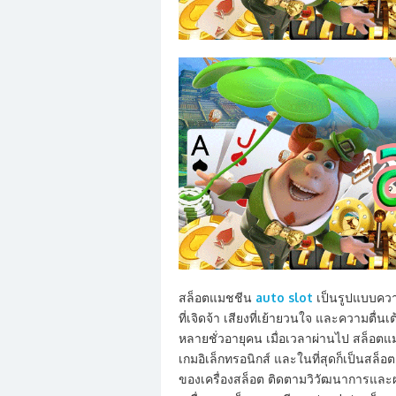
สล็อตแมชชีน
auto slot
เป็นรูปแบบควา
ที่เจิดจ้า เสียงที่เย้ายวนใจ และความตื
หลายชั่วอายุคน เมื่อเวลาผ่านไป สล็อต
เกมอิเล็กทรอนิกส์ และในที่สุดก็เป็นสล
ของเครื่องสล็อต ติดตามวิวัฒนาการและ