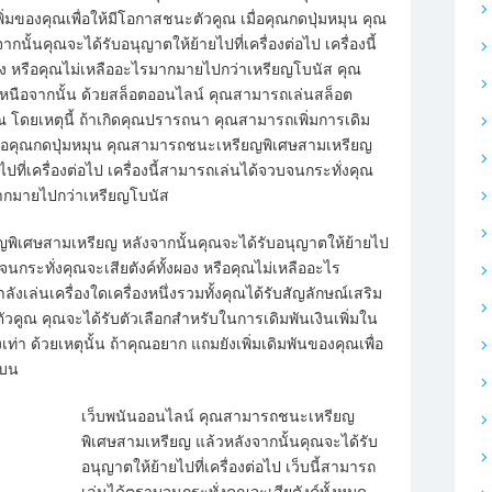
มของคุณเพื่อให้มีโอกาสชนะตัวคูณ เมื่อคุณกดปุ่มหมุน คุณ
้นคุณจะได้รับอนุญาตให้ย้ายไปที่เครื่องต่อไป เครื่องนี้
ปวง หรือคุณไม่เหลืออะไรมากมายไปกว่าเหรียญโบนัส คุณ
กเหนือจากนั้น ด้วยสล็อตออนไลน์ คุณสามารถเล่นสล็อต
ูณ โดยเหตุนี้ ถ้าเกิดคุณปรารถนา คุณสามารถเพิ่มการเดิม
มื่อคุณกดปุ่มหมุน คุณสามารถชนะเหรียญพิเศษสามเหรียญ
ปที่เครื่องต่อไป เครื่องนี้สามารถเล่นได้จวบจนกระทั่งคุณ
รมากมายไปกว่าเหรียญโบนัส
ญพิเศษสามเหรียญ หลังจากนั้นคุณจะได้รับอนุญาตให้ย้ายไป
วบจนกระทั่งคุณจะเสียตังค์ทั้งผอง หรือคุณไม่เหลืออะไร
เล่นเครื่องใดเครื่องหนึ่งรวมทั้งคุณได้รับสัญลักษณ์เสริม
ัวคูณ คุณจะได้รับตัวเลือกสำหรับในการเดิมพันเงินเพิ่มใน
งเท่า ด้วยเหตุนั้น ถ้าคุณอยาก แถมยังเพิ่มเดิมพันของคุณเพื่อ
นบน
เว็บพนันออนไลน์ คุณสามารถชนะเหรียญ
พิเศษสามเหรียญ แล้วหลังจากนั้นคุณจะได้รับ
อนุญาตให้ย้ายไปที่เครื่องต่อไป เว็บนี้สามารถ
เล่นได้ตราบจนกระทั่งคุณจะเสียตังค์ทั้งหมด