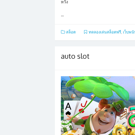
หวัง
…
สล็อต
ทดลองเล่นสล็อตฟรี
,
เว็บพน
auto slot