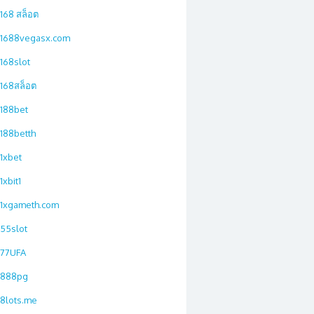
168 สล็อต
1688vegasx.com
168slot
168สล็อต
188bet
188betth
1xbet
1xbit1
1xgameth.com
55slot
77UFA
888pg
8lots.me