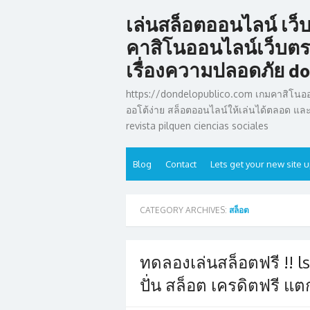
Skip
เล่นสล็อตออนไลน์ เว็บต
to
content
คาสิโนออนไลน์เว็บตรง 
เรื่องความปลอดภัย do
https://dondelopublico.com เกมคาสิโนอ
ออโต้ง่าย สล็อตออนไลน์ให้เล่นได้ตลอด แล
revista pilquen ciencias sociales
Blog
Contact
Lets get your new site u
CATEGORY ARCHIVES:
สล็อต
ทดลองเล่นสล็อตฟรี !! ls
ปั่น สล็อต เครดิตฟรี แต