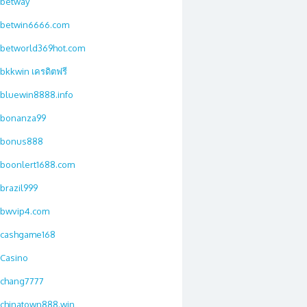
betway
betwin6666.com
betworld369hot.com
bkkwin เครดิตฟรี
bluewin8888.info
bonanza99
bonus888
boonlert1688.com
brazil999
bwvip4.com
cashgame168
Casino
chang7777
chinatown888.win