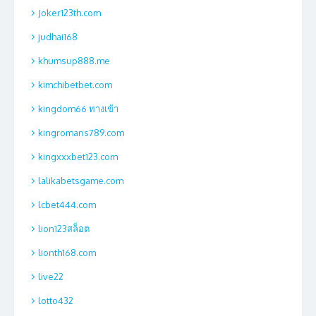
Joker123th.com
judhai168
khumsup888.me
kimchibetbet.com
kingdom66 ทางเข้า
kingromans789.com
kingxxxbet123.com
lalikabetsgame.com
lcbet444.com
lion123สล็อต
lionth168.com
live22
lotto432