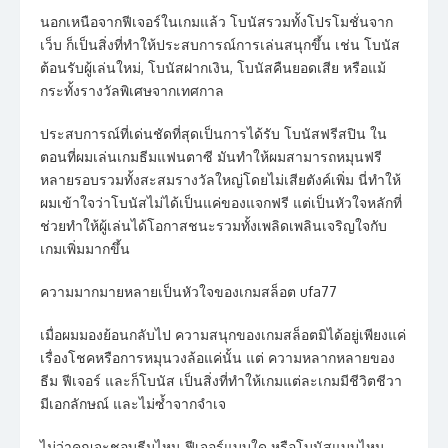
นอกเหนือจากฟีเจอร์ในเกมแล้ว โบนัสรวมทั้งโปรโมชั่นจาก
เว็บ ก็เป็นสิ่งที่ทำให้ประสบการณ์การเล่นสนุกขึ้น เช่น โบนัส
ต้อนรับผู้เล่นใหม่, โบนัสฝากเงิน, โบนัสคืนยอดเสีย หรือแม้
กระทั้งรางวัลพิเศษจากเทศกาล
ประสบการณ์ที่เด่นชัดที่สุดเป็นการได้รับ โบนัสฟรีสปิน ใน
ตอนที่ผมเล่นเกมธีมแฟนตาซี มันทำให้ผมสามารถหมุนฟรี
หลายรอบรวมทั้งสะสมรางวัลใหญ่โดยไม่เสียตังค์เพิ่ม นี่ทำให้
ผมเข้าใจว่าโบนัสไม่ได้เป็นแค่ของแจกฟรี แต่เป็นหัวใจหลักที่
ช่วยทำให้ผู้เล่นได้โอกาสชนะรวมทั้งเพลิดเพลินเจริญใจกับ
เกมเพิ่มมากขึ้น
ความมากมายหลายเป็นหัวใจของเกมสล็อต ufa77
เมื่อผมมองย้อนกลับไป ความสนุกของเกมสล็อตมิได้อยู่เพียงแค่
เรื่องโชคหรือการหมุนวงล้อแค่นั้น แต่ ความหลากหลายของ
ธีม ฟีเจอร์ และก็โบนัส เป็นสิ่งที่ทำให้เกมแต่ละเกมมีชีวิตชีวา
มีเอกลักษณ์ และไม่ซ้ำจากจำเจ
ไม่ว่าคุณจะชอบธีมไหน ฟีเจอร์แบบใด หรือโบนัสแบบไหน