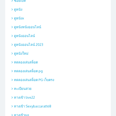
ซอยเบท
ดูหนัง
ดูหนังx
ดูหนังหนังออนไลน์
ดูหนังออนไลน์
ดูหนังออนไลน์ 2023
ดูหนังใหม่
ทดลองเล่นสล็อต
ทดลองเล่นสล็อต pg
ทดลองเล่นสล็อต PG เว็บตรง
ทะเบียนสวย
ทางเข้า live22
ทางเข้า Sexybaccarat168
ทางเข้าpg