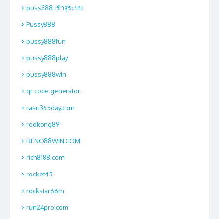
puss888 เข้าสู่ระบบ
Pussy888
pussy888fun
pussy888play
pussy888win
qr code generator
rasri365day.com
redkong89
RENO88WIN.COM
rich8188.com
rocket45
rockstar66m
run24pro.com