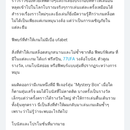
ราวราวของทวยเทพต่างๆและก็เสียงประกอบที่ทำให้เสมือน
หลุดเข้าไปในโลกโบราณจริงๆการเล่นแต่ละครั้งเหมือนได้
สำรวจเรื่องราวใหม่ๆและยิ่งเล่นก็ยิ่งมีความรู้สึกว่าเกมสล็อต
ไม่ได้เป็นเพียงแค่เกมหมุนวงล้อ แต่ว่าเป็นการเผชิญภัยใน
แต่ละธีม
ฟีพบร์ที่ทำให้เกมไม่มีเบื่อ ufabet
สิ่งที่ทำให้เกมสล็อตสนุกสนานและไม่ซ้ำซากคือ ฟีพบร์พิเศษ ที่
มีในแต่ละเกม ได้แก่ ฟรีสปิน,
77UFA
วงล้อโบนัส, ตัวคูณ
รางวัล, เกมโบนัสย่อย หรือฟีพบร์แบบสุ่มที่ปรากฏระหว่างการ
หมุน
ผมคิดออกว่ามีเกมหนึ่งที่มี ฟีเจอร์สุ่ม “Mystery Box” เมื่อใด
ก็ตามสุ่มเสร็จ ผมได้โบนัสที่ไม่คาดคิด บางครั้งเป็นรางวัล
เล็กๆแต่ว่าครั้งคราวได้รางวัลใหญ่ ทำให้การเล่นตื่นเต้นรวม
ทั้งลุ้นทุกคราว นี่เป็นสิ่งที่ทำให้ผมกลับมาเล่นเกมเดิมซ้ำๆ
เพราะว่าไม่รู้ว่าจะพบอะไรถัดไป
โบนัสและโปรโมชั่นที่มากมาย