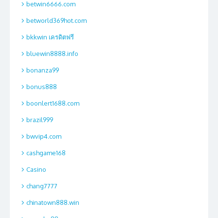
betwin6666.com
betworld369hot.com
bkkwin เครดิตฟรี
bluewin8888.info
bonanza99
bonus888
boonlert1688.com
brazil999
bwvip4.com
cashgame168
Casino
chang7777
chinatown888.win