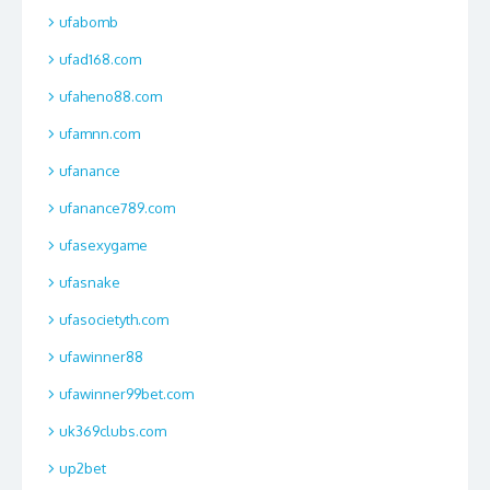
ufabomb
ufad168.com
ufaheno88.com
ufamnn.com
ufanance
ufanance789.com
ufasexygame
ufasnake
ufasocietyth.com
ufawinner88
ufawinner99bet.com
uk369clubs.com
up2bet