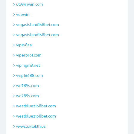
ut9winwin.com
veewin
vegasisland168bet.com
vegasisland168bet.com
vip168sa
viperpro1.com
vipmgm8.net
vvip16688.com
we789s.com
we789s.com
westbluez168bet.com
westbluez168bet.com
www.tuktukth.us