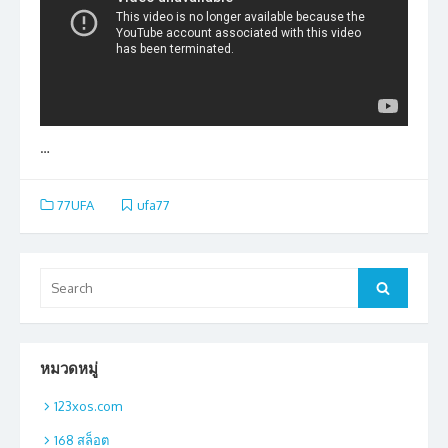
…
77UFA
ufa77
Search
Search
for:
หมวดหมู่
123xos.com
168 สล็อต