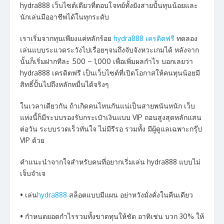
hydra888 เว็บไซต์เดียวที่ตอบโจทย์ทั้งยังสายปั้นทุนน้อยและ
นักเล่นมืออาชีพได้ในทุกระดับ
เราเริ่มจากทุนเพียงแค่หลักร้อย
hydra888 เครดิตฟรี
ทดลอง
เล่นแบบระแวดระวังไปเรื่อยๆจนถึงจับจังหวะเกมได้ หลังจาก
นั้นก็เริ่มฝากทีละ 500 – 1,000 เพื่อเพิ่มผลกำไร บอกเลยว่า
hydra888 เครดิตฟรี เป็นเว็บไซต์ที่เปิดโอกาสให้คนทุนน้อยมี
สิทธิ์ปั้นไปถึงหลักหมื่นได้จริงๆ
ในเวลาเดียวกัน ถ้าเกิดคนไหนกันแน่เป็นสายพนันหนัก เว็บ
แห่งนี้ก็มีระบบรองรับกระเป๋าเงินแบบ VIP ถอนสูงสุดหลักแสน
ต่อวัน ระบบรวดเร็วทันใจ ไม่มีรีรอ รวมทั้ง มีผู้ดูแลเฉพาะกรุ๊ป
VIP ด้วย
คำแนะนำจากใจสำหรับคนที่อยากเริ่มเล่น hydra888 แบบไม่
เจ็บจำเจ
• เล่น
hydra888
สล็อตแบบมีแผน อย่าหวังมั่งคั่งในคืนเดียว
• กำหนดยอดกำไรรวมทั้งขาดทุนให้ชัด อาทิเช่น บวก 30% ให้