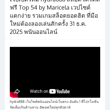
ฟรี Top 54 by Maricela เวปไซต์
แตกง่าย รวมเกมสล็อตยอดฮิต ที่มือ
ใหม่ต้องลองเล่นสักครั้ง 31 ธ.ค.
2025 พนันออนไลน์
hydra888 เว็บไซต์พนันออนไลน์เว็บตรง อันดับ 1 ที่โปรโมชั่น
จัดเต็มเกินต้านทาน อัพเดตใหม่ทุกสัปดาห์