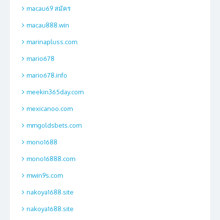
macau69 สมัคร
macau888.win
marinapluss.com
mario678
mario678.info
meekin365day.com
mexicanoo.com
mmgoldsbets.com
mono1688
mono16888.com
mwin9s.com
nakoya1688.site
nakoya1688.site