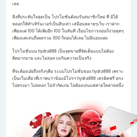
เลย
สิ่งที่ประทับใจสุดเป็น โปรโมชั่นต้อนรับสมาชิกใหม่ ที่ มิได้
หลอกให้ทำเทิร์นเวอร์เป็นสิบเท่า เสมือนหลายๆเว็บ เราฝาก
เพียงแค่ 100 ได้เพิ่มอีก 100 ในทันที เงื่อนไขการถอนก็ง่ายสุดๆ
เพียงแค่เล่นถึงผลรวม 300 ก็ถอนได้เลย ไม่มีแอบแฝง
โปรโมชั่นบน hydra888 เป็นจุดขายที่จัดเต็มแบบไม่ต้อง
คิดมากมาย และไม่ล่อลวงเกินความเป็นจริง
ที่จะต้องเอ๋ยถึงจริงๆคือ ระบบโปรโมชั่นของ hydra888 เพราะ
เป็นเว็บเดียวที่เราพบว่าข้อแม้โปรฯ hydra888 เครดิตฟรี ตรง
ไปตรงมา ไม่หลอก ไม่จำกัดเกม ไม่ต้องเล่นแต่ค่ายใดค่ายหนึ่ง