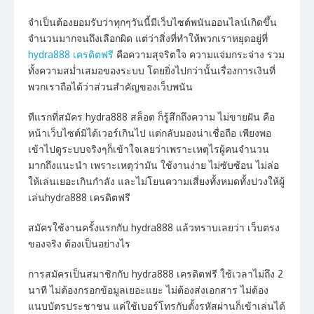
จำเป็นต้องยอมรับว่าทุกๆวันนี้มีเว็บไซต์พนันออนไลน์เกิดขึ้น
จำนวนมากจนถึงเลือกผิด แต่ว่าสิ่งที่ทำให้พวกเราหยุดอยู่ที่
hydra888 เครดิตฟรี
คือความสุจริตใจ ความแจ่มกระจ่าง รวม
ทั้งความสม่ำเสมอของระบบ โดยยิ่งไปกว่านั้นเรื่องการเงินที่
พวกเราถือได้ว่าส่วนสำคัญของเว็บพนัน
ทีแรกที่สมัคร hydra888 สล็อต ก็รู้สึกถึงความ ไม่ขายฝัน คือ
หน้าเว็บไซต์มิได้เวอร์เกินไป แต่กลับมองน่าเชื่อถือ เพียงพอ
เข้าไปดูระบบจริงๆก็เข้าใจเลยว่าเพราะเหตุไรผู้คนจำนวน
มากถึงแนะนำ เพราะเหตุว่ามัน ใช้งานง่าย ไม่ซับซ้อน ไม่ล่อ
ให้เล่นเยอะเกินกำลัง และไม่โยนความเสี่ยงทั้งหมดทั้งปวงให้ผู้
เล่นhydra888 เครดิตฟรี
สมัครใช้งานครั้งแรกกับ hydra888 แล้วทราบเลยว่า เว็บตรง
ของจริง ต้องเป็นอย่างไร
การสมัครเป็นสมาชิกกับ hydra888 เครดิตฟรี ใช้เวลาไม่ถึง 2
นาที ไม่ต้องกรอกข้อมูลเยอะแยะ ไม่ต้องส่งเอกสาร ไม่ต้อง
แนบบัตรประชาชน แค่ใช้เบอร์โทรกับตั้งรหัสผ่านก็เข้าเล่นได้