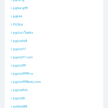
pgheng99
pgk44
PGSlot
pgslot เว็บตรง
pgslot168
pgslot77
pgslot77.com
pgslot99
pgslot9999.co
pgslot999bets.com
pgslotfish
pgslotth
pokbet88