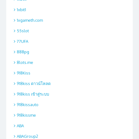
1xbit1
1xgameth.com
55slot
77UFA
888pg
8lots.me
918Kiss
918kiss ดาวน์โหลด
918kiss เข้าสู่ระบบ
918kissauto
918kissme
ABA
ABAGroup2