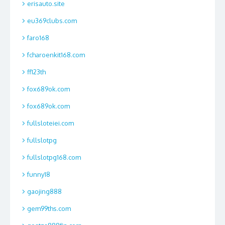
erisauto.site
eu369clubs.com
faro168
fcharoenkit168.com
ff123th
fox689ok.com
fox689ok.com
fullsloteiei.com
fullslotpg
fullslotpg168.com
funny18
gaojing888
gem99ths.com