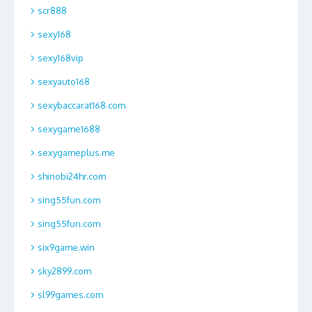
scr888
sexy168
sexy168vip
sexyauto168
sexybaccarat168.com
sexygame1688
sexygameplus.me
shinobi24hr.com
sing55fun.com
sing55fun.com
six9game.win
sky2899.com
sl99games.com