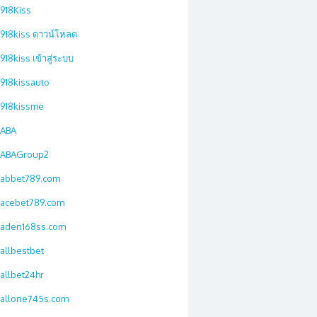
918Kiss
918kiss ดาวน์โหลด
918kiss เข้าสู่ระบบ
918kissauto
918kissme
ABA
ABAGroup2
abbet789.com
acebet789.com
aden168ss.com
allbestbet
allbet24hr
allone745s.com