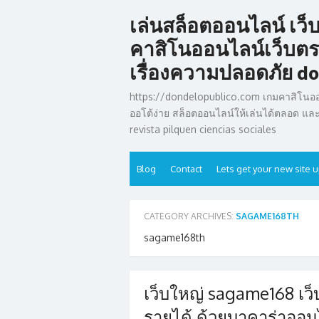
Skip
เล่นสล็อตออนไลน์ เว็บต
to
content
คาสิโนออนไลน์เว็บตรง 
เรื่องความปลอดภัย do
https://dondelopublico.com เกมคาสิโนอ
ออโต้ง่าย สล็อตออนไลน์ให้เล่นได้ตลอด แล
revista pilquen ciencias sociales
Blog
Contact
Lets get your new site u
CATEGORY ARCHIVES:
SAGAME168TH
sagame168th
เว็บใหญ่ sagame168 เว็บ
รายได้ ด้วยบาคาร่าออนไ