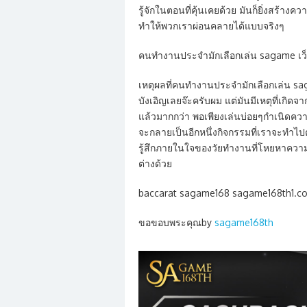
รู้จักในตอนที่คุ้นเคยด้วย มันก็ยิ่งสร้าง
ทำให้พวกเราผ่อนคลายได้แบบจริงๆ
คนทำงานประจำมักเลือกเล่น sagame เว็บตร
เหตุผลที่คนทำงานประจำมักเลือกเล่น sagame
บังเอิญเลยจ๊ะครับผม แต่มันมีเหตุที่เกิด
แล้วมากกว่า พอเพียงเล่นบ่อยๆกำเนิดความค
จะกลายเป็นอีกหนึ่งกิจกรรมที่เราจะทำไ
รู้สึกภายในใจของวัยทำงานที่โหยหาความ
ต่างด้วย
baccarat sagame168 sagame168th1.c
ขอขอบพระคุณby
sagame168th