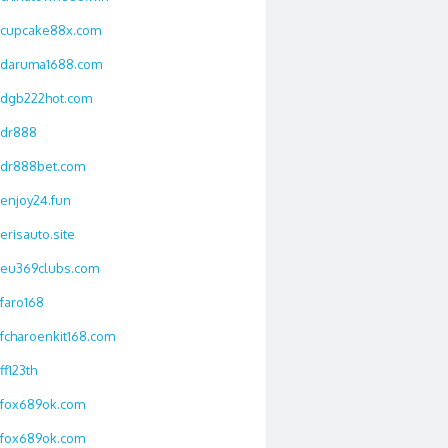
cupcake88x.com
daruma1688.com
dgb222hot.com
dr888
dr888bet.com
enjoy24.fun
erisauto.site
eu369clubs.com
faro168
fcharoenkit168.com
ff123th
fox689ok.com
fox689ok.com