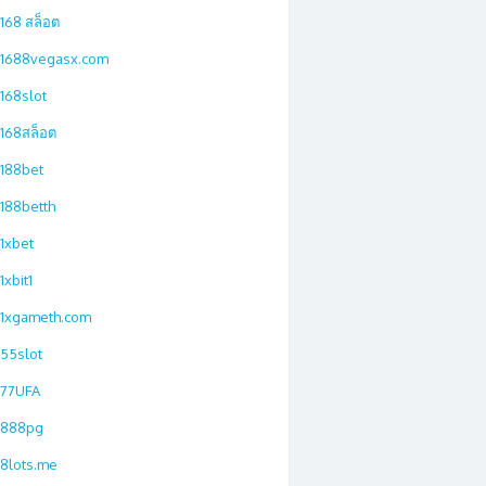
168 สล็อต
1688vegasx.com
168slot
168สล็อต
188bet
188betth
1xbet
1xbit1
1xgameth.com
55slot
77UFA
888pg
8lots.me