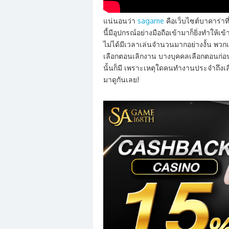
แน่นอนว่า
sagame
คือเว็บไซต์บาคาร่า
นี้มีอุปกรณ์อย่างมือถือเข้ามาก็ยิ่งทำให้
ไม่ได้มีเวลาเล่นจำนวนมากอย่างงั้น พว
เลือกตอนเลิกงาน บางบุคคลเลือกตอนก่อ
นั้นก็มี เพราะเหตุใดคนทำงานประจำถึงเ
มาดูกันเลย!