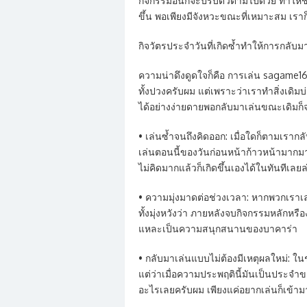
กิจกรรมอื่นก็จะปรับตัวตามไปด้วย ทำให้ช่
ขึ้น พอเพียงมีจังหวะขณะที่เหมาะสม เราก
กิจวัตรประจำวันที่เกิดซ้ำทำให้การกลับมา
ความน่าดึงดูดใจก็คือ การเล่น sagame168
ทั้งปวงครับผม แต่เพราะว่าเราทำสิ่งเดิมบ
ได้อย่างง่ายดายพอกลับมาเล่นขณะเดิมก
• เล่นซ้ำจนถึงคิดออก: เมื่อใดก็ตามเรา
เล่นตอนนี้ของวันก่อนหน้าก้าวหน้ามากมาย
ไม่คิดมากแล้วก็เกิดขึ้นเองได้ในทันทีเลย
• ความมุ่งมาดต่อช่วงเวลา: หากพวกเราเล่
ทั้งมุ่งหวังว่า ภายหลังจบกิจกรรมหลักหรื
แหละเป็นความสนุกสนานของบาคาร่า
• กลับมาเล่นแบบไม่ต้องมีเหตุผลใหม่: ใน
แต่ว่าเมื่อความประพฤตินี้มันเป็นประจำข
อะไรเลยครับผม เพียงแค่อยากเล่นก็เข้าม