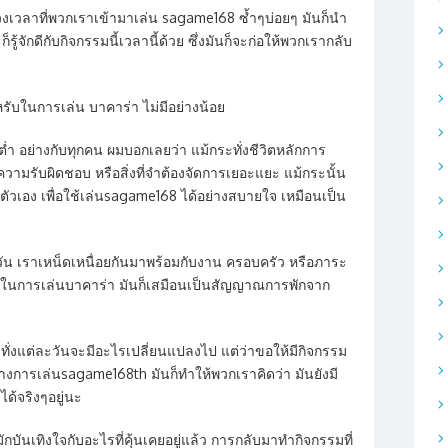
เวลาที่พวกเราเข้ามาเล่น sagame168 ซ้ำๆบ่อยๆ มันก็นำ
ู้จักดีกับกิจกรรมนี้เวลานี้ด้วย ซึ่งมันก็จะก่อให้พวกเรากลับ
รับในการเล่น บาคาร่า ไม่มีอย่างน้อย
่ำ อย่างกับทุกคน ผมบอกเลยว่า แม้กระทั่งชีวิตหลักการ
มรับผิดชอบ หรือสิ่งที่จำต้องจัดการเยอะแยะ แม้กระนั้น
ับตัวเอง เพื่อใช้เล่นsagame168 ได้อย่างสบายใจ เหมือนเป็น
งวัน เราเหน็ดเหนื่อยกันมาพร้อมกับงาน ครอบครัว หรือภาระ
ในการเล่นบาคาร่า มันก็เสมือนเป็นสัญญาณการพักจาก
ทั่งแต่ละวันจะมีอะไรเปลี่ยนแปลงไป แต่ว่าขอให้มีกิจกรรม
่างการเล่นsagame168th มันก็ทำให้พวกเราคิดว่า มันยังมี
ด้จริงๆอยู่นะ
กบันเทิงใจกับอะไรที่คุ้นเคยอยู่แล้ว การกลับมาทำกิจกรรมที่