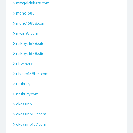
mmgoldsbets.com
mono1688
mono16888.com
mwin9s.com
nakoya1688.site
nakoya1688.site
nbwin.me
niseko168bet.com
no1huay
no1huay.com
okcasino
okcasino159.com
okcasino159.com