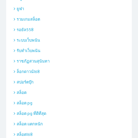
ยูฟ่า
รวมเกมสล็อต
รอยัล558
ระบบเว็บพนัน
รับทำเว็บพนัน
ราชภัฏสวนสุนันทา
ล็อกดาวน์168
สปอร์ตบุ๊ก
สล็อต
สล็อต pg
สล็อต pg ที่ดีที่สุด
สล็อต แตกหนัก
สล็อต168