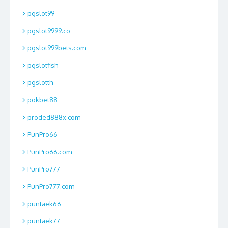
pgslot99
pgslot9999.co
pgslot999bets.com
pgslotfish
pgslotth
pokbet88
proded888x.com
PunPro66
PunPro66.com
PunPro777
PunPro777.com
puntaek66
puntaek77