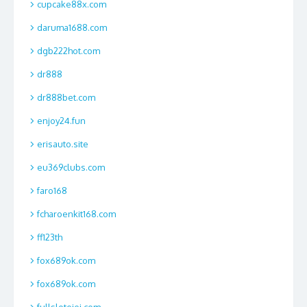
cupcake88x.com
daruma1688.com
dgb222hot.com
dr888
dr888bet.com
enjoy24.fun
erisauto.site
eu369clubs.com
faro168
fcharoenkit168.com
ff123th
fox689ok.com
fox689ok.com
fullsloteiei.com