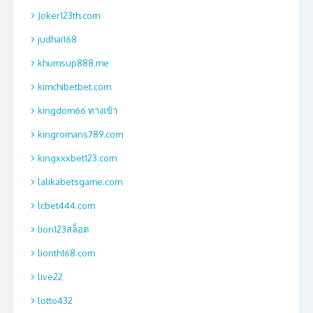
Joker123th.com
judhai168
khumsup888.me
kimchibetbet.com
kingdom66 ทางเข้า
kingromans789.com
kingxxxbet123.com
lalikabetsgame.com
lcbet444.com
lion123สล็อต
lionth168.com
live22
lotto432