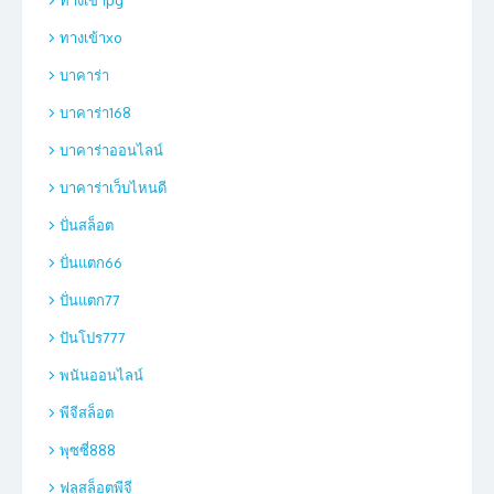
ทางเข้าxo
บาคาร่า
บาคาร่า168
บาคาร่าออนไลน์
บาคาร่าเว็บไหนดี
ปั่นสล็อต
ปั่นแตก66
ปั่นแตก77
ปันโปร777
พนันออนไลน์
พีจีสล็อต
พุซซี่888
ฟลูสล็อตพีจี