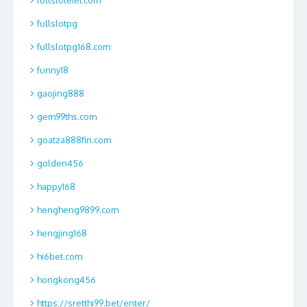
fullslotpg
fullslotpg168.com
funny18
gaojing888
gem99ths.com
goatza888fin.com
golden456
happy168
hengheng9899.com
hengjing168
hi6bet.com
hongkong456
https://sretthi99.bet/enter/