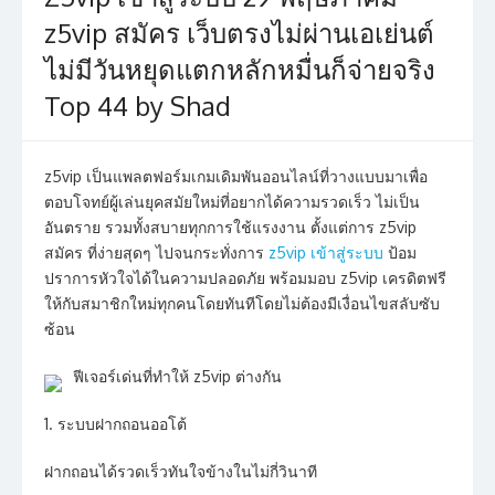
z5vip สมัคร เว็บตรงไม่ผ่านเอเย่นต์
ไม่มีวันหยุดแตกหลักหมื่นก็จ่ายจริง
Top 44 by Shad
z5vip เป็นแพลตฟอร์มเกมเดิมพันออนไลน์ที่วางแบบมาเพื่อ
ตอบโจทย์ผู้เล่นยุคสมัยใหม่ที่อยากได้ความรวดเร็ว ไม่เป็น
อันตราย รวมทั้งสบายทุกการใช้แรงงาน ตั้งแต่การ z5vip
สมัคร ที่ง่ายสุดๆ ไปจนกระทั่งการ
z5vip เข้าสู่ระบบ
ป้อม
ปราการหัวใจได้ในความปลอดภัย พร้อมมอบ z5vip เครดิตฟรี
ให้กับสมาชิกใหม่ทุกคนโดยทันทีโดยไม่ต้องมีเงื่อนไขสลับซับ
ซ้อน
ฟีเจอร์เด่นที่ทำให้ z5vip ต่างกัน
1. ระบบฝากถอนออโต้
ฝากถอนได้รวดเร็วทันใจข้างในไม่กี่วินาที