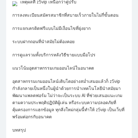
เหตุผลที่ z5vip เหนือกว่าคู่ปรับ
การลงทะเบียนสมัครสมาชิกที่สบายเร็วภายในไม่กี่ขั้นตอน
การแจกเครดิตฟรีแบบไม่มีเงื่อนไขที่ยุ่งยาก
ระบบฝากถอนที่นำสมัยไม่ต้องคอย
การดูแลรวมทั้งบริการหลังวิธีขายแบบมือโปร
แนวโน้มอุตสาหกรรมเกมออนไลน์ในอนาคต
อุตสาหกรรมเกมออนไลน์เติบโตอย่างสม่ำเสมอแล้วก็ z5vip
กำลังกลายเป็นหนึ่งในผู้นำด้วยการนำเทคโนโลยีนำสมัยมา
พัฒนาแพลตฟอร์ม ไม่ว่าจะเป็นระบบ AI ที่ช่วยเสนอแนะเกม
ตามความประพฤติปฏิบัติผู้เล่น หรือระบบความปลอดภัยที่
คุ้มครองการแฮกข้อมูล ทุกสิ่งใหม่กลุ่มนี้ทำให้ z5vip เป็นเว็บที่
พร้อมต่อกรกับอนาคต
บทสรุป