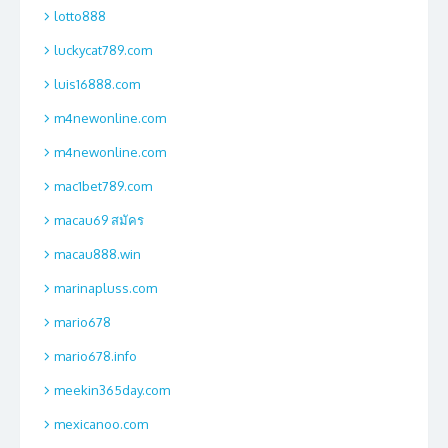
lotto888
luckycat789.com
luis16888.com
m4newonline.com
m4newonline.com
mac1bet789.com
macau69 สมัคร
macau888.win
marinapluss.com
mario678
mario678.info
meekin365day.com
mexicanoo.com