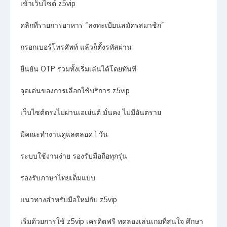
เข้าเว็บไซต์ z5vip
คลิกที่รายการอาหาร “ลงทะเบียนสมัครสมาชิก”
กรอกเบอร์โทรศัพท์ แล้วก็ตั้งรหัสผ่าน
ยืนยัน OTP รวมทั้งเริ่มเล่นได้โดยทันที
จุดเด่นของการเลือกใช้บริการ z5vip
เว็บไซต์ตรงไม่ผ่านเอเย่นต์ มั่นคง ไม่มีอันตราย
มีคณะทำงานดูแลตลอด 1 วัน
ระบบใช้งานง่าย รองรับมือถือทุกรุ่น
รองรับภาษาไทยเต็มแบบ
แนวทางสำหรับมือใหม่กับ z5vip
เริ่มด้วยการใช้ z5vip เครดิตฟรี ทดลองเล่นเกมที่สนใจ ศึกษา