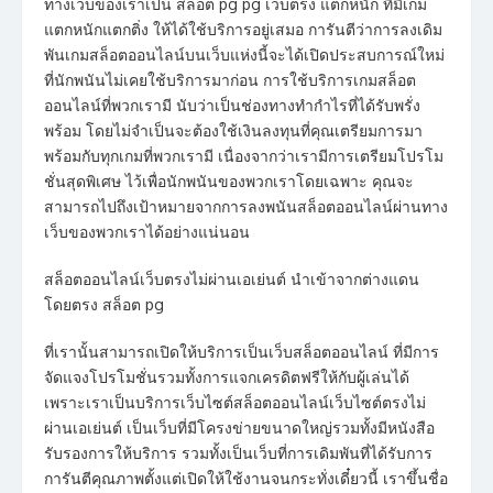
ทางเว็บของเราเป็น สล็อต pg pg เว็บตรง แตกหนัก ที่มีเกม
แตกหนักแตกติ่ง ให้ได้ใช้บริการอยู่เสมอ การันตีว่าการลงเดิม
พันเกมสล็อตออนไลน์บนเว็บแห่งนี้จะได้เปิดประสบการณ์ใหม่
ที่นักพนันไม่เคยใช้บริการมาก่อน การใช้บริการเกมสล็อต
ออนไลน์ที่พวกเรามี นับว่าเป็นช่องทางทำกำไรที่ได้รับพรั่ง
พร้อม โดยไม่จำเป็นจะต้องใช้เงินลงทุนที่คุณเตรียมการมา
พร้อมกับทุกเกมที่พวกเรามี เนื่องจากว่าเรามีการเตรียมโปรโม
ชั่นสุดพิเศษ ไว้เพื่อนักพนันของพวกเราโดยเฉพาะ คุณจะ
สามารถไปถึงเป้าหมายจากการลงพนันสล็อตออนไลน์ผ่านทาง
เว็บของพวกเราได้อย่างแน่นอน
สล็อตออนไลน์เว็บตรงไม่ผ่านเอเย่นต์ นำเข้าจากต่างแดน
โดยตรง สล็อต pg
ที่เรานั้นสามารถเปิดให้บริการเป็นเว็บสล็อตออนไลน์ ที่มีการ
จัดแจงโปรโมชั่นรวมทั้งการแจกเครดิตฟรีให้กับผู้เล่นได้
เพราะเราเป็นบริการเว็บไซต์สล็อตออนไลน์เว็บไซต์ตรงไม่
ผ่านเอเย่นต์ เป็นเว็บที่มีโครงข่ายขนาดใหญ่รวมทั้งมีหนังสือ
รับรองการให้บริการ รวมทั้งเป็นเว็บที่การเดิมพันที่ได้รับการ
การันตีคุณภาพตั้งแต่เปิดให้ใช้งานจนกระทั่งเดี๋ยวนี้ เราขึ้นชื่อ