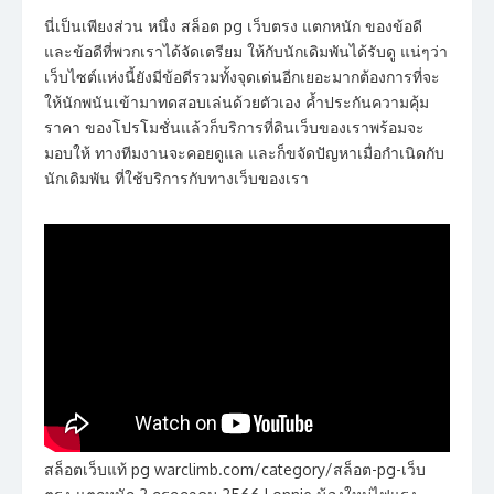
นี่เป็นเพียงส่วน หนึ่ง สล็อต pg เว็บตรง แตกหนัก ของข้อดี
และข้อดีที่พวกเราได้จัดเตรียม ให้กับนักเดิมพันได้รับดู แน่ๆว่า
เว็บไซต์แห่งนี้ยังมีข้อดีรวมทั้งจุดเด่นอีกเยอะมากต้องการที่จะ
ให้นักพนันเข้ามาทดสอบเล่นด้วยตัวเอง ค้ำประกันความคุ้ม
ราคา ของโปรโมชั่นแล้วก็บริการที่ดินเว็บของเราพร้อมจะ
มอบให้ ทางทีมงานจะคอยดูแล และก็ขจัดปัญหาเมื่อกำเนิดกับ
นักเดิมพัน ที่ใช้บริการกับทางเว็บของเรา
สล็อตเว็บแท้ pg warclimb.com/category/สล็อต-pg-เว็บ