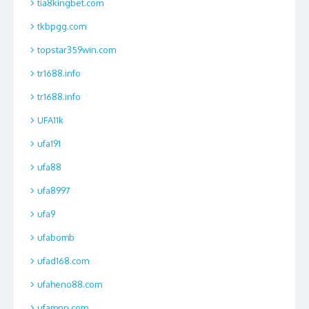
tia8kingbet.com
tkbpgg.com
topstar359win.com
tr1688.info
tr1688.info
UFA11k
ufa191
ufa88
ufa8997
ufa9
ufabomb
ufad168.com
ufaheno88.com
ufamnn.com