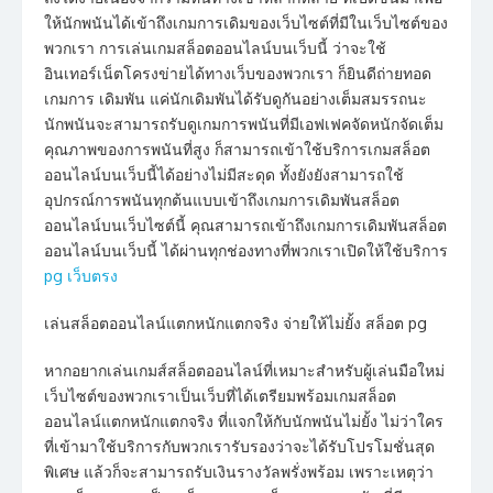
ให้นักพนันได้เข้าถึงเกมการเดิมของเว็บไซต์ที่มีในเว็บไซต์ของ
พวกเรา การเล่นเกมสล็อตออนไลน์บนเว็บนี้ ว่าจะใช้
อินเทอร์เน็ตโครงข่ายได้ทางเว็บของพวกเรา ก็ยินดีถ่ายทอด
เกมการ เดิมพัน แค่นักเดิมพันได้รับดูกันอย่างเต็มสมรรถนะ
นักพนันจะสามารถรับดูเกมการพนันที่มีเอฟเฟคจัดหนักจัดเต็ม
คุณภาพของการพนันที่สูง ก็สามารถเข้าใช้บริการเกมสล็อต
ออนไลน์บนเว็บนี้ได้อย่างไม่มีสะดุด ทั้งยังยังสามารถใช้
อุปกรณ์การพนันทุกต้นแบบเข้าถึงเกมการเดิมพันสล็อต
ออนไลน์บนเว็บไซต์นี้ คุณสามารถเข้าถึงเกมการเดิมพันสล็อต
ออนไลน์บนเว็บนี้ ได้ผ่านทุกช่องทางที่พวกเราเปิดให้ใช้บริการ
pg เว็บตรง
เล่นสล็อตออนไลน์แตกหนักแตกจริง จ่ายให้ไม่ยั้ง สล็อต pg
หากอยากเล่นเกมส์สล็อตออนไลน์ที่เหมาะสำหรับผู้เล่นมือใหม่
เว็บไซต์ของพวกเราเป็นเว็บที่ได้เตรียมพร้อมเกมสล็อต
ออนไลน์แตกหนักแตกจริง ที่แจกให้กับนักพนันไม่ยั้ง ไม่ว่าใคร
ที่เข้ามาใช้บริการกับพวกเรารับรองว่าจะได้รับโปรโมชั่นสุด
พิเศษ แล้วก็จะสามารถรับเงินรางวัลพรั่งพร้อม เพราะเหตุว่า