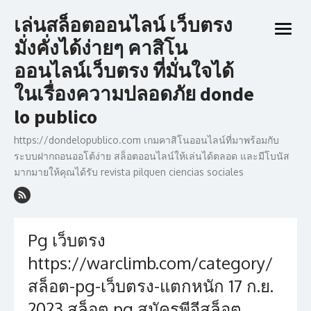
Skip
เล่นสล็อตออนไลน์ เว็บตรง
to
open
content
มั่งคั่งได้ง่ายๆ คาสิโน
menu
ออนไลน์เว็บตรง ที่มั่นใจได้
ในเรื่องความปลอดภัย donde
lo publico
https://dondelopublico.com เกมคาสิโนออนไลน์ที่มาพร้อมกับ
ระบบฝากถอนออโต้ง่าย สล็อตออนไลน์ให้เล่นได้ตลอด และมีโบนัส
มากมายให้คุณได้รับ revista pilquen ciencias sociales
Pg เว็บตรง
https://warclimb.com/category/
สล็อต-pg-เว็บตรง-แตกหนัก 17 ก.ย.
2023 สล็อต pg สมัครพีจีสล็อต