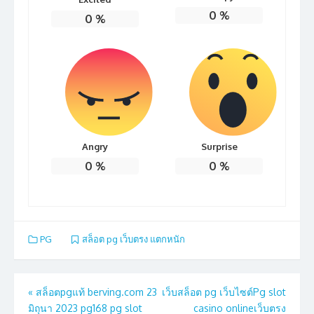
0
%
0
%
Angry
Surprise
0
%
0
%
PG
สล็อต pg เว็บตรง แตกหนัก
แนะแนว
«
สล็อตpgแท้ berving.com 23
เว็บสล็อต pg เว็บไซต์Pg slot
มิถุนา 2023 pg168 pg slot
casino onlineเว็บตรง