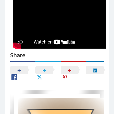
Share