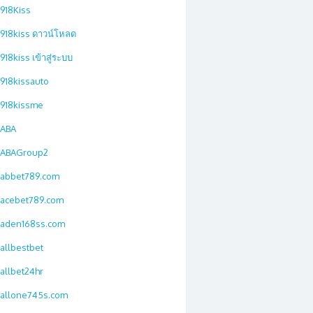
918Kiss
918kiss ดาวน์โหลด
918kiss เข้าสู่ระบบ
918kissauto
918kissme
ABA
ABAGroup2
abbet789.com
acebet789.com
aden168ss.com
allbestbet
allbet24hr
allone745s.com