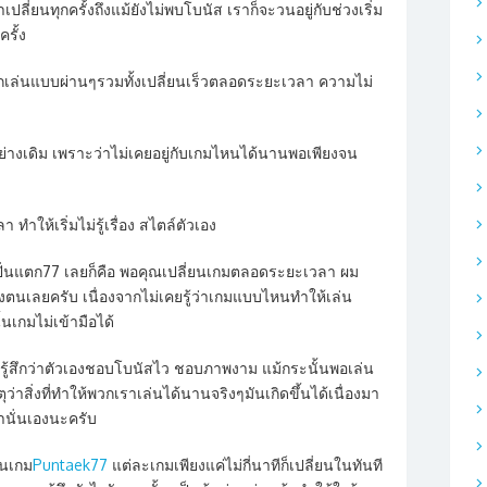
ปลี่ยนทุกครั้งถึงแม้ยังไม่พบโบนัส เราก็จะวนอยู่กับช่วงเริ่ม
รั้ง
ถูกเล่นแบบผ่านๆรวมทั้งเปลี่ยนเร็วตลอดระยะเวลา ความไม่
ย่างเดิม เพราะว่าไม่เคยอยู่กับเกมไหนได้นานพอเพียงจน
ให้เริ่มไม่รู้เรื่อง สไตล์ตัวเอง
 ปั่นแตก77 เลยก็คือ พอคุณเปลี่ยนเกมตลอดระยะเวลา ผม
ตนเลยครับ เนื่องจากไม่เคยรู้ว่าเกมแบบไหนทำให้เล่น
้นเกมไม่เข้ามือได้
ู้สึกว่าตัวเองชอบโบนัสไว ชอบภาพงาม แม้กระนั้นพอเล่น
ุว่าสิ่งที่ทำให้พวกเราเล่นได้นานจริงๆมันเกิดขึ้นได้เนื่องมา
านั่นเองนะครับ
่นเกม
Puntaek77
แต่ละเกมเพียงแค่ไม่กี่นาทีก็เปลี่ยนในทันที