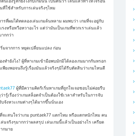
นเองรู้สึกยังไงกับเกมนั้น เป็นต้นว่า เล่นแล้วทำให้ใจร้อน
ทุนที่ใช้สำหรับการเล่นจริงๆไหม
การที่ผมได้ทดลองเล่นเกมล้นหลาม ผมพบว่า เกมที่จะอยู่กับ
แรงหรือหวือหวาอะไร แต่ว่ามันเป็นเกมที่พวกเราเล่นแล้ว
นมากกว่า
เริ่มจากการ หยุดเปลี่ยนแปลง ก่อน
ต้องทำยังไง? ผู้ที่หาเกมเข้ามือพบมักมิได้ลองเกมมากกันหรอก
ยงพอจนถึงรู้เรื่องมันแล้วจริงๆมิได้รีบตัดสินว่าเกมไหนดี
ntaek77
ผู้ที่มีความคิดริเริ่มหาเกมที่ถูกใจเจอชอบไม่ค่อยรีบ
ตุว่ารู้เรื่องว่าเกมสล็อตจำเป็นต้องใช้เวลาสำหรับในการจับ
ับจังหวะเกมต่างๆได้มากขึ้นนั่นเอง
ทนที่จะสนใจว่าเกม puntaek77 แตกไหม หรือแตกหนักไหม คน
เล่นจริงๆมากกว่าผลสรุป เล่นเกมนี้แล้วเป็นอย่างไร เครียด
ามากมาย