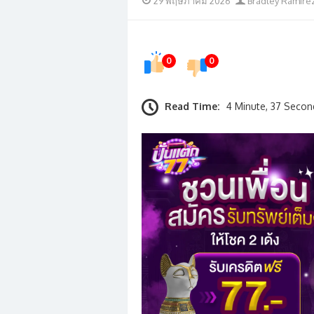
29 พฤษภาคม 2026
Bradley Ramire
on
0
0
Read Time:
4 Minute, 37 Secon