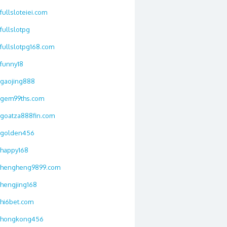
fullsloteiei.com
fullslotpg
fullslotpg168.com
funny18
gaojing888
gem99ths.com
goatza888fin.com
golden456
happy168
hengheng9899.com
hengjing168
hi6bet.com
hongkong456