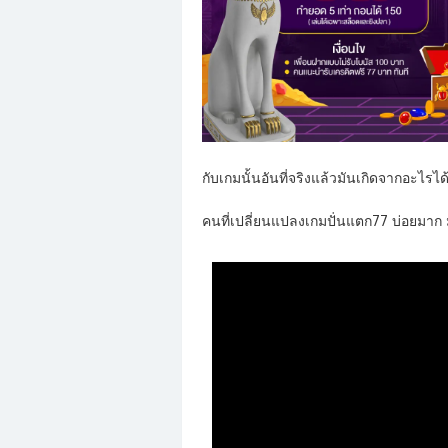
กับเกมนั้นอันที่จริงแล้วมันเกิดจากอะไรไ
คนที่เปลี่ยนแปลงเกมปั่นแตก77 บ่อยมาก มั