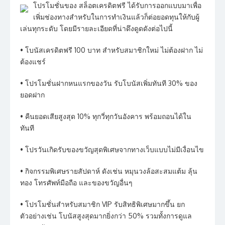
โปรโมชั่นของ สล็อตเครดิตฟรี ได้รับการออกแบบมาเพื่อ
เพิ่มช่องทางสำหรับในการทำเงินแล้วก็ต่อยอดทุนให้กับผู้
เล่นทุกระดับ โดยมีรายละเอียดที่น่าดึงดูดดังต่อไปนี้
• โบนัสเครดิตฟรี 100 บาท สำหรับสมาชิกใหม่ ไม่ต้องฝาก ไม่
ต้องแชร์
• โปรโมชั่นฝากหนแรกของวัน รับโบนัสเพิ่มทันที 30% ของ
ยอดฝาก
• คืนยอดเสียสูงสุด 10% ทุกวี่ทุกวันอังคาร พร้อมถอนได้ใน
ทันที
• โปรวันเกิดรับของขวัญสุดพิเศษจากทางเว็บแบบไม่มีเงื่อนไข
• กิจกรรมพิเศษรายสัปดาห์ ดังเช่น หมุนวงล้อสะสมแต้ม ลุ้น
ทอง โทรศัพท์มือถือ และของขวัญอื่นๆ
• โปรโมชั่นสำหรับสมาชิก VIP รับสิทธิพิเศษมากขึ้น ยก
ตัวอย่างเช่น โบนัสสูงสุดมากยิ่งกว่า 50% รวมทั้งการดูแล