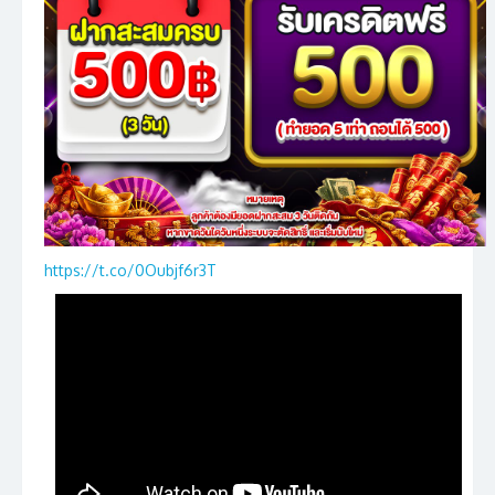
https://t.co/0Oubjf6r3T