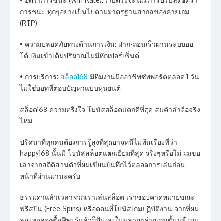
• อัตราการชนะ (Win Rate): เว็บตรงจะไม่มีการปรับลดอัตรา
การชนะ ทุกๆอย่างเป็นไปตามมาตรฐานสากลของค่ายเกม
(RTP)
• ความปลอดภัยทางด้านการเงิน: ฝาก-ถอนเร็วผ่านระบบออ
โต้ เงินเข้าเต็มปริมาณไม่มีหักเปอร์เซ็นต์
• การบริการ:
สล็อต168
มีทีมงานมืออาชีพซัพพอร์ตตลอด 1 วัน
ไม่ใช่บอทที่ตอบปัญหาแบบหุ่นยนต์
สล็อต168 ความตรึงใจ โบนัสสล็อตแตกดีที่สุด สมคำล่ำลือจริง
ไหม
ปริศนาที่ทุกคนต้องการรู้สูงที่สุดอาจหนีไม่พ้นเรื่องที่ว่า
happy168 นั้นมี โบนัสสล็อตแตกเยี่ยมที่สุด จริงๆหรือไม่ ผมขอ
เล่าจากสถิติส่วนตัวที่ผมเขียนบันทึกไว้ตลอดการเล่นก่อน
หน้าที่ผ่านมานะครับ
ธรรมดาแล้วเวลาพวกเราเล่นสล็อต เราชอบคาดหมายขณะ
ฟรีสปิน (Free Spins) หรือตอนที่โบนัสเกมปฏิบัติงาน จากที่ผม
ลองทดลองซื้อฟีพบร์แล้วก็ปั่นเองในหลายๆค่ายเกมชั้นหนึ่งบน