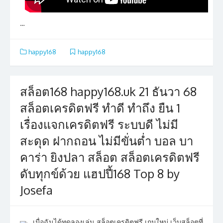
…
happy168
happy168
สล็อต168 happy168.uk 21 ธันวา 68
สล็อตเครดิตฟรี ทำดี ทำถึง ยืน 1
เรื่องแจกเครดิตฟรี ระบบดี ไม่มี
สะดุด ฝากถอน ไม่มีขั่นต่ำ บอล บา
คาร่า ยิงปลา สล็อต สล็อตเครดิตฟรี
ดับทุกข์ด้วย แฮปปี้168 Top 8 by
Josefa
เมื่อฉันได้ทดลองเล่น สล็อตเครดิตฟรี เกมใหม่ เว็บสล็อตที่