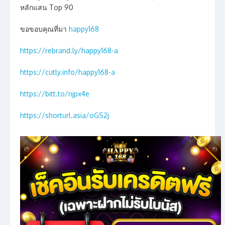
หลักแสน Top 90
ขอขอบคุณที่มา
happy168
https://rebrand.ly/happy168-a
https://cutly.info/happy168-a
https://bitt.to/njpx4e
https://shorturl.asia/oGS2j