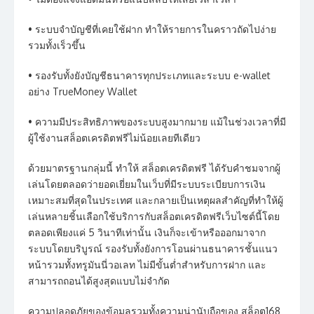
• ระบบจำบัญชีที่เคยใช้ฝาก ทำให้รายการในคราวถัดไปง่าย
รวมทั้งเร็วขึ้น
• รองรับทั้งยังบัญชีธนาคารทุกประเภทและระบบ e-wallet
อย่าง TrueMoney Wallet
• ความมีประสิทธิภาพของระบบสูงมากมาย แม้ในช่วงเวลาที่มี
ผู้ใช้งานสล็อตเครดิตฟรีไม่น้อยเลยทีเดียว
ด้วยมาตรฐานกลุ่มนี้ ทำให้ สล็อตเครดิตฟรี ได้รับคำชมจากผู้
เล่นโดยตลอดว่ายอดเยี่ยมในเว็บที่มีระบบระเบียบการเงิน
เหมาะสมที่สุดในประเทศ และกลายเป็นเหตุผลสำคัญที่ทำให้ผู้
เล่นหลายชิ้นเลือกใช้บริการกับสล็อตเครดิตฟรีเว็บไซต์นี้โดย
ตลอดเพียงแค่ 5 วินาทีเท่านั้น เงินก็จะเข้าหรือออกมาจาก
ระบบโดยบริบูรณ์ รองรับทั้งยังการโอนผ่านธนาคารชั้นแนว
หน้ารวมทั้งทรูมันนี่วอเลท ไม่มีขั้นต่ำสำหรับการฝาก และ
สามารถถอนได้สูงสุดแบบไม่จำกัด
ความปลอดภัยของข้อมูลรวมทั้งความน่านับถือของ สล็อต168