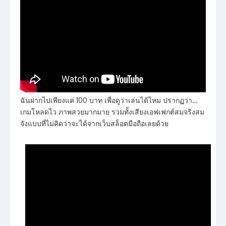
ฉันฝากไปเพียงแค่ 100 บาท เพื่อดูว่าเล่นได้ไหม ปรากฏว่า…
เกมโหลดไว ภาพสวยมากมาย รวมทั้งเสียงเอฟเฟกต์สมจริงสม
จังแบบที่ไม่คิดว่าจะได้จากเว็บสล็อตมือถือเลยด้วย