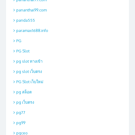
pananthai99.com
panda555
paramax1688.info
PG
PG Slot
pg slot ทางเข้า
pg slot เว็บตรง
PG Slot เว็บใหม่
pg สล็อต
pg เว็บตรง
pg77
pg99
pgceo