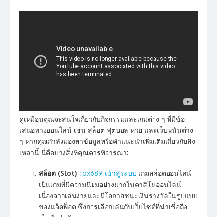
ดูเหมือนคุณจะสนใจเกี่ยวกับกิจกรรมและเกมต่าง ๆ ที่มีข้อ
เสนอทางออนไลน์ เช่น สล็อต ฟุตบอล หวย และเว็บพนันต่าง
ๆ หากคุณกำลังมองหาข้อมูลหรือคำแนะนำเพิ่มเติมเกี่ยวกับสิ่ง
เหล่านี้ นี่คือบางสิ่งที่คุณควรพิจารณา:
สล็อต (Slot)
:
fox689 เข้าสู่ระบบ
เกมสล็อตออนไลน์
เป็นเกมที่มีความนิยมอย่างมากในคาสิโนออนไลน์
เนื่องจากเล่นง่ายและมีโอกาสชนะเงินรางวัลในรูปแบบ
ของแจ็คพ็อต ซึ่งการเลือกเล่นกับเว็บไซต์ที่น่าเชื่อถือ