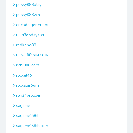
pussy888play
pussy888win
qr code generator
rasri365day.com
redkong89
RENO88WIN.COM
rich8188.com
rocket45
rockstar66m
run24pro.com
sagame
sagame168th
sagame168th.com