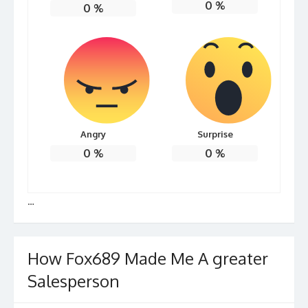
0
%
0
%
Angry
Surprise
0
%
0
%
…
How Fox689 Made Me A greater
Salesperson