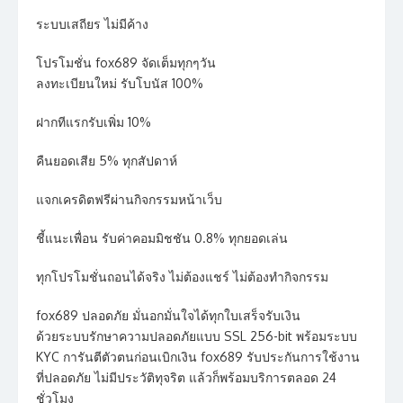
ระบบเสถียร ไม่มีค้าง
โปรโมชั่น fox689 จัดเต็มทุกๆวัน
ลงทะเบียนใหม่ รับโบนัส 100%
ฝากทีแรกรับเพิ่ม 10%
คืนยอดเสีย 5% ทุกสัปดาห์
แจกเครดิตฟรีผ่านกิจกรรมหน้าเว็บ
ชี้แนะเพื่อน รับค่าคอมมิชชัน 0.8% ทุกยอดเล่น
ทุกโปรโมชั่นถอนได้จริง ไม่ต้องแชร์ ไม่ต้องทำกิจกรรม
fox689 ปลอดภัย มั่นอกมั่นใจได้ทุกใบเสร็จรับเงิน
ด้วยระบบรักษาความปลอดภัยแบบ SSL 256-bit พร้อมระบบ
KYC การันตีตัวตนก่อนเบิกเงิน fox689 รับประกันการใช้งาน
ที่ปลอดภัย ไม่มีประวัติทุจริต แล้วก็พร้อมบริการตลอด 24
ชั่วโมง