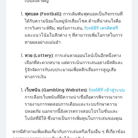
เป็นสิ่งสำคัญ
ฟุตบอล (Football)
: การเดิมพันฟุตบอลเป็นกิจกรรมที่
ได้รับความนิยมในหมู่นักเสี่ยงโชค ด้านที่น่าสนใจคือ
การวิเคราะห์ทีม, ฟอร์มการเล่น,
fox689 เครดิตฟรี
และแนวโน้มในลีกต่าง ๆ ที่สามารถเพิ่มโอกาสในการ
ทายผลอย่างแม่นยำ
หวย (Lottery)
: การเล่นหวยออนไลน์เป็นอีกหนึ่งทาง
เลือกที่สะดวกสบาย แต่ควรเน้นการเล่นอย่างมีสติและ
รู้จักจัดการกับงบประมาณเพื่อหลีกเลี่ยงการสูญเสีย
ทางการเงิน
เว็บพนัน (Gambling Websites)
:
fox689 เข้าสู่ระบบ
การเลือกเว็บพนันที่มีความน่าเชื่อถือควรพิจารณาจาก
รายงานการทดสอบการเดือนและระบบรักษาความ
ปลอดภัย นอกจากนี้ยังควรตรวจสอบโปรโมชั่นและ
โบนัสที่มีให้ ซึ่งอาจเป็นการเพิ่มทุนในการเล่นของคุณ
หากมีคำถามเพิ่มเติมเกี่ยวกับการเล่นหรือเรื่องอื่น ๆ ที่เกี่ยวข้อง