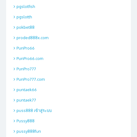
pgslotfish
pgslotth
pokbet88
proded888x.com
PunPro66
PunPro66.com
PunPro777
PunPro777.com
puntaek66
puntaek77
puss888 เข้าสู่ระบบ
Pussy888
pussy888fun