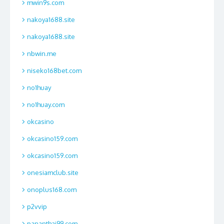
mwin9s.com
nakoya1688.site
nakoya1688.site
nbwin.me
niseko168bet.com
no1huay
no1huay.com
okcasino
okcasino159.com
okcasino159.com
onesiamclub.site
onoplus168.com
p2vvip
pananthai99.com