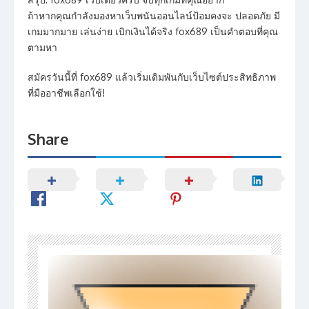
ถ้าหากคุณกำลังมองหาเว็บพนันออนไลน์ป้อมคงจะ ปลอดภัย มี
เกมมากมาย เล่นง่าย เบิกเงินได้จริง fox689 เป็นคำตอบที่คุณ
ตามหา
สมัครวันนี้ที่ fox689 แล้วเริ่มเดิมพันกับเว็บไซต์ประสิทธิภาพ
ที่มืออาชีพเลือกใช้!
Share