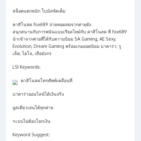
สล็อตแตกหนัก โบนัสจัดเต็ม
คาสิโนสด fox689 ถ่ายทอดสดจากค่ายดัง
สนุกสนานกับการพนันแบบเรียลไทม์กับ คาสิโนสด ที่ fox689
นำเข้าจากค่ายที่ได้รับความนิยม SA Gaming, AE Sexy,
Evolution, Dream Gaming พร้อมเกมยอดนิยม บาคาร่า, รู
เล็ต, ไฮโล, เสือมังกร
LSI Keywords:
คาสิโนสดโทรศัพท์เคลื่อนที่
บาคาร่าออนไลน์ได้เงินจริง
ยูสเดียวเล่นได้ทุกค่าย
ระบบไม่ต้องโยกเงิน
Keyword Suggest: