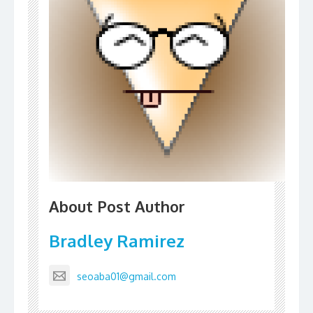
About Post Author
Bradley Ramirez
seoaba01@gmail.com