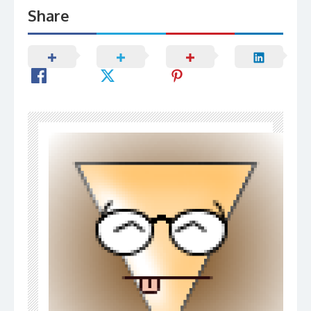
Share