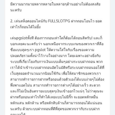
มีความมากมายหลากหลายในหลายๆด้านอย่างไม่ต้องสงสัย
นะครับ
2. เล่นสล็อตออนไลน์กับ FULLSLOTPG ฝากถอนโอนไว ยอด
เท่าไรก็ถอนได้ไม่ยั้ง
เล่นpgslotทั้งที ต้องการถอนเท่าใดก็ต้องได้ถอนสิครับ! และก็
บอกเลยคะนะครับว่า นอกเหนือจากระบบเกมของพวกเราที่ลือ
ชื่อแบบสุดๆเรา pgslot ให้ความใส่ใจกับเรื่องของความ
ปลอดภัยรวมทั้งน่าไว้วางใจอย่างมาก โดยเฉพาะอย่างยิ่งกับ
ระบบที่เกี่ยวโยงกับการเงินแบบเต็มๆอย่างระบบฝากถอน พวก
เราได้นำเข้าระบบฝากถอนอัตโนมัติหรือระบบฝากถอนออโต้ที่
เว็บสุดยอดจำนวนมากนิยมใช้กัน เพื่อให้สมาชิกของพวกเรา
สามารถทำรายการฝากหรือถอนด้วยตัวเองได้แบบง่ายๆไม่ต้อง
พึ่งพาแอดไม่น สามารถทำรายการต่างๆได้อย่างเร็ว สะดวก
และก็ไม่เป็นอันตรายแบบสุดๆเงินเข้าออกไวแน่ๆ ไม่ว่าคุณจะ
ฝากหรือถอนเท่าไรก็ทำได้เลยแบบไม่มีกั๊ก จะยอดหลักหมื่น
หลักแสน หลักล้าน หรือหลักสิบล้านก็สามารถถอนได้แน่นอน
นะครับ ด้วยระบบฝากถอนที่ดีที่สุดของพวกเรากับระบบฝาก
ถอนออโต้