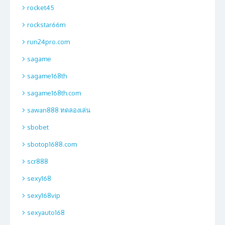
rocket45
rockstar66m
run24pro.com
sagame
sagame168th
sagame168th.com
sawan888 ทดลองเล่น
sbobet
sbotop1688.com
scr888
sexy168
sexy168vip
sexyauto168