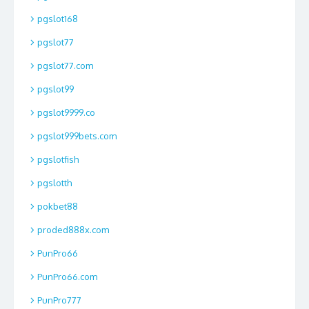
pgslot168
pgslot77
pgslot77.com
pgslot99
pgslot9999.co
pgslot999bets.com
pgslotfish
pgslotth
pokbet88
proded888x.com
PunPro66
PunPro66.com
PunPro777