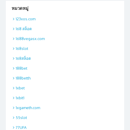
หมวดหมู่
123xos.com
168 สล็อต
1688vegasx.com
168slot
168สล็อต
188bet
188betth
1xbet
1xbit1
1xgameth.com
55slot
77UFA