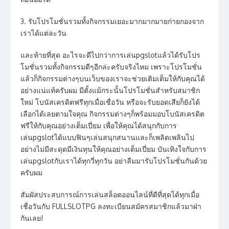
3. รับโปรโมชั่นรวมทั้งกิจกรรมเยอะมากมากมายก่ายกองจาก
เราได้แต่ละวัน
และท้ายที่สุด อะไรจะดีไปกว่าการเล่นpgslotแล้วได้รับโปร
โมชั่นรวมทั้งกิจกรรมดีๆอีกล่ะครับจริงไหม เพราะโปรโมชั่น
แล้วก็กิจกรรมต่างๆบนเว็บของเราจะช่วยเติมเต็มให้กับคุณได้
อย่างแน่แท้ครับผม มีตั้งแม้กระนั้นโปรโมชั่นสำหรับสมาชิก
ใหม่ โบนัสเครดิตฟรีทุกเมื่อเชื่อวัน หรือจะรับยอดเสียก็ยังได้
เลือกได้เลยตามใจคุณ กิจกรรมต่างๆก็พร้อมมอบโบนัสเครดิต
ฟรีให้กับคุณอย่างเต็มเปี่ยม เพื่อให้คุณได้สนุกกับการ
เล่นpgslotได้แบบฟินๆเล่นสนุกสนานและก็เพลิดเพลินไป
อย่างไม่มีสะดุดมีเงินทุนให้คุณอย่างเต็มเปี่ยม บันเทิงใจกับการ
เล่นpgslotกับเราได้ทุกวี่ทุกวัน อย่าลืมมารับโปรโมชั่นกันด้วย
ครับผม
สัมผัสประสบการณ์การเล่นสล็อตออนไลน์ที่ดีที่สุดได้ทุกเมื่อ
เชื่อวันกับ FULLSLOTPG ลงทะเบียนสมัครสมาชิกแล้วมาฝ่า
กันเลย!