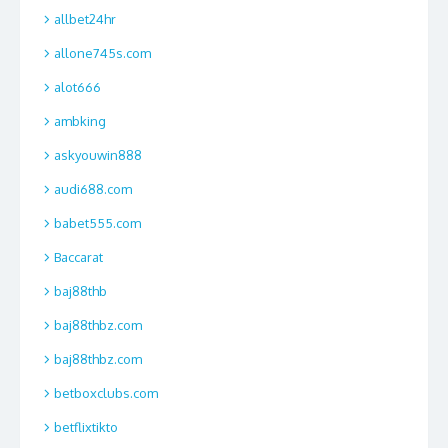
allbet24hr
allone745s.com
alot666
ambking
askyouwin888
audi688.com
babet555.com
Baccarat
baj88thb
baj88thbz.com
baj88thbz.com
betboxclubs.com
betflixtikto