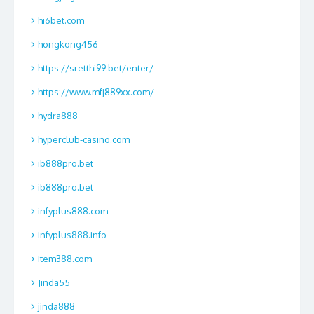
hi6bet.com
hongkong456
https://sretthi99.bet/enter/
https://www.mfj889xx.com/
hydra888
hyperclub-casino.com
ib888pro.bet
ib888pro.bet
infyplus888.com
infyplus888.info
item388.com
Jinda55
jinda888