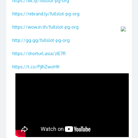
https://bit.ly/fullslot-pg-org
https://rebrand.ly/fullslot-pg-org
https://wow.in.th/fullslot-pg-org
http://gg.gg/fullslot-pg-org
https://shorturl.asia/zlE7R
https://t.co/PjIhZwoHfr