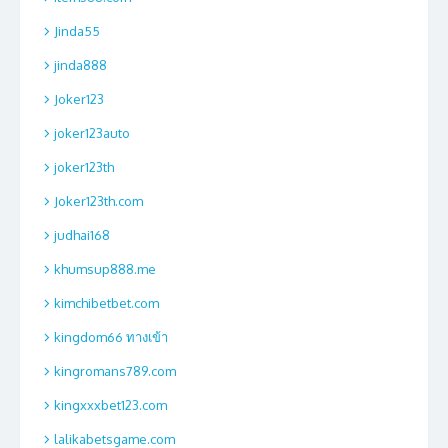
Jinda55
jinda888
Joker123
joker123auto
joker123th
Joker123th.com
judhai168
khumsup888.me
kimchibetbet.com
kingdom66 ทางเข้า
kingromans789.com
kingxxxbet123.com
lalikabetsgame.com