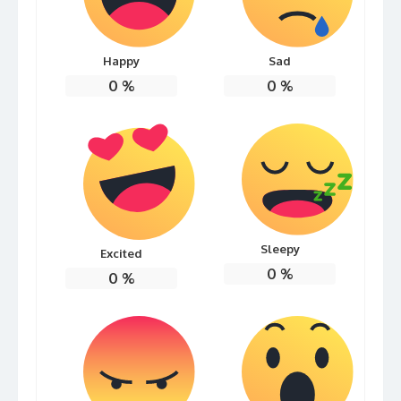
Happy
Sad
0
%
0
%
Sleepy
Excited
0
%
0
%