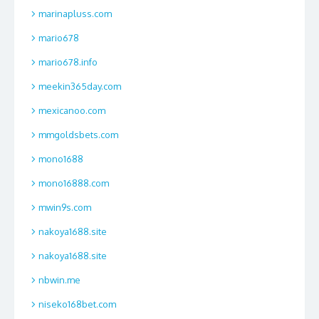
marinapluss.com
mario678
mario678.info
meekin365day.com
mexicanoo.com
mmgoldsbets.com
mono1688
mono16888.com
mwin9s.com
nakoya1688.site
nakoya1688.site
nbwin.me
niseko168bet.com