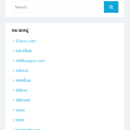
Search
Search
for:
หมวดหมู่
123xos.com
168 สล็อต
1688vegasx.com
168slot
168สล็อต
188bet
188betth
1xbet
1xbit1
1xgameth.com