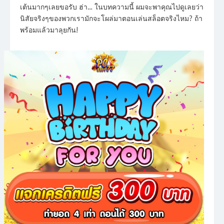
เต้นมากๆเลยขอรับ ฮ่า… ในบทความนี้ ผมจะพาคุณไปดูเลยว่า
นิสัยจริงๆของพวกเรามักจะโผล่มาตอนเล่นสล็อตจริงไหม? ถ้า
พร้อมแล้วมาลุยกัน!