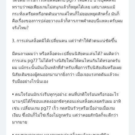
ทราบว่าพอเพียงเกมไม่สนุกแล้วก็หยุดได้เลย แต่บางคนแม้
กระทั่งเครียดหรือกดดันมากแค่ไหนก็ไม่ยอมหยุดสักครั้ง มันก็
คือเรื่องของการปล่อยวางแล้วก็สารภาพคำตอบนี่แหละครับผม
จริงไหม?
3. การเล่นสล็อตมิได้เปลี่ยนคน แต่ว่าทำให้ตัวตนแน่ชัดขึ้น
มีคนถามผมว่า หรือสล็อตจะเปลี่ยนนิสัยคนเล่นได้? ผมคิดว่า
การเล่น pg77 ไม่ได้สร้างนิสัยใหม่ให้คนไหนกันได้หรอกครับ
ผม แม้กระนั้นมันเป็นหลักที่สำหรับเพื่อการรีบนิสัยเดิมหรือเผย
นิสัยเดิมของผู้คนออกมามากยิ่งกว่า เมื่อเจอแรงกดดันแล้วจะ
รับมืออย่างไรนั่นเอง
• คนใจร้อนมักเร่งรีบทุกๆอย่าง: คนที่ปกติใจร้อนหรือรออะไร
นานๆมิได้ก็ชอบแสดงออกชัดๆตอนเล่นสล็อตเลยครับผม อาทิ
เช่น เปลี่ยนเกม pg77 เร็ว กดสปินรัวๆหรือเบื่อง่ายเมื่อเกม
เงียบ ซึ่งมันก็ไม่ใช่เรื่องไม่ถูกครับ แต่ว่าคอยสักนิดก็จะดีกว่า
มากมาย
• คนชอบควบคุม: บางคนพอเล่นสล็อตแล้วจะชอบพินิจ