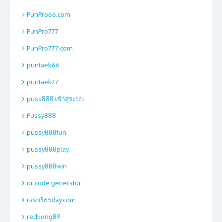
PunPro66.com
PunPro777
PunPro777.com
puntaek66
puntaek77
puss888 เข้าสู่ระบบ
Pussy888
pussy888fun
pussy888play
pussy888win
qr code generator
rasri365day.com
redkong89