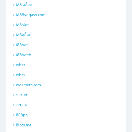
168 สล็อต
1688vegasx.com
168slot
168สล็อต
188bet
188betth
1xbet
1xbit1
1xgameth.com
55slot
77UFA
888pg
8lots.me