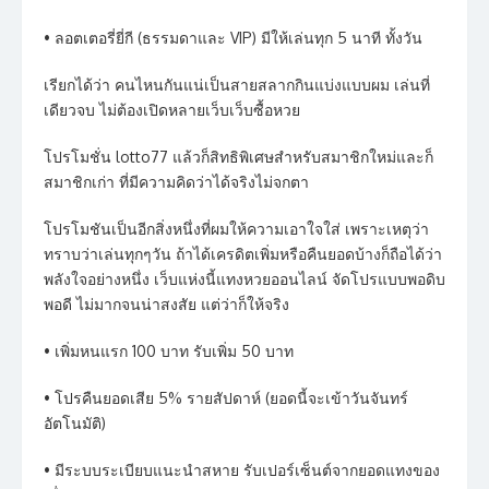
• ลอตเตอรี่ยี่กี (ธรรมดาและ VIP) มีให้เล่นทุก 5 นาที ทั้งวัน
เรียกได้ว่า คนไหนกันแน่เป็นสายสลากกินแบ่งแบบผม เล่นที่
เดียวจบ ไม่ต้องเปิดหลายเว็บเว็บซื้อหวย
โปรโมชั่น lotto77 แล้วก็สิทธิพิเศษสำหรับสมาชิกใหม่และก็
สมาชิกเก่า ที่มีความคิดว่าได้จริงไม่จกตา
โปรโมชันเป็นอีกสิ่งหนึ่งที่ผมให้ความเอาใจใส่ เพราะเหตุว่า
ทราบว่าเล่นทุกๆวัน ถ้าได้เครดิตเพิ่มหรือคืนยอดบ้างก็ถือได้ว่า
พลังใจอย่างหนึ่ง เว็บแห่งนี้แทงหวยออนไลน์ จัดโปรแบบพอดิบ
พอดี ไม่มากจนน่าสงสัย แต่ว่าก็ให้จริง
• เพิ่มหนแรก 100 บาท รับเพิ่ม 50 บาท
• โปรคืนยอดเสีย 5% รายสัปดาห์ (ยอดนี้จะเข้าวันจันทร์
อัตโนมัติ)
• มีระบบระเบียบแนะนำสหาย รับเปอร์เซ็นต์จากยอดแทงของ