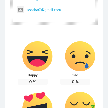
seoaba01@gmail.com
Happy
Sad
0
%
0
%