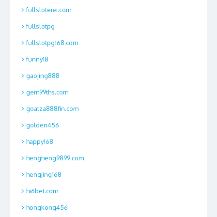
fullsloteiei.com
fullslotpg
fullslotpg168.com
funny18
gaojing888
gem99ths.com
goatza888fin.com
golden456
happy168
hengheng9899.com
hengjing168
hi6bet.com
hongkong456