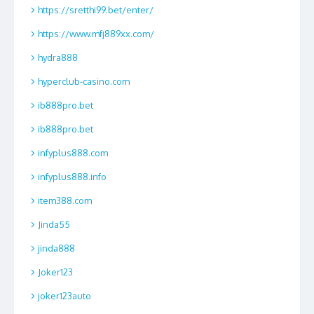
https://sretthi99.bet/enter/
https://www.mfj889xx.com/
hydra888
hyperclub-casino.com
ib888pro.bet
ib888pro.bet
infyplus888.com
infyplus888.info
item388.com
Jinda55
jinda888
Joker123
joker123auto