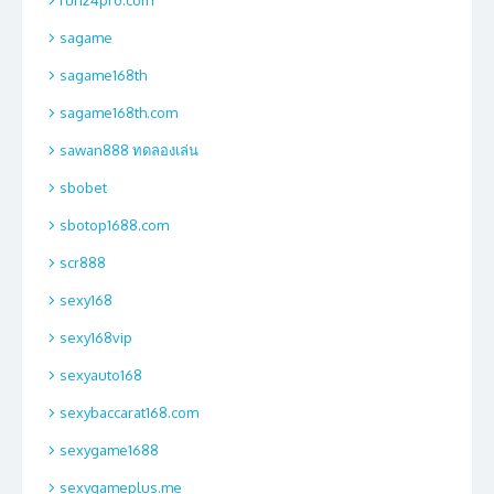
run24pro.com
sagame
sagame168th
sagame168th.com
sawan888 ทดลองเล่น
sbobet
sbotop1688.com
scr888
sexy168
sexy168vip
sexyauto168
sexybaccarat168.com
sexygame1688
sexygameplus.me