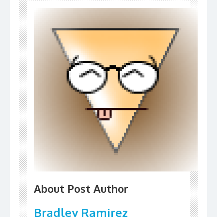
About Post Author
Bradley Ramirez