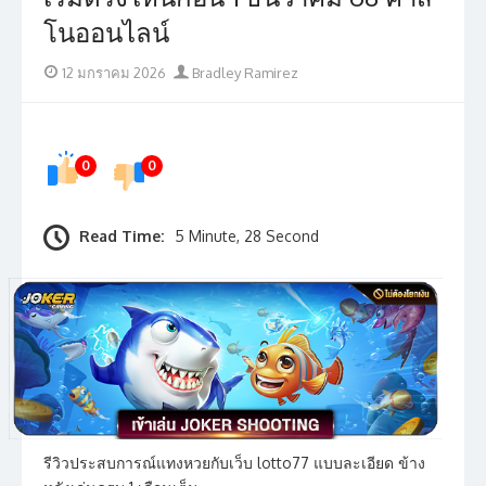
โนออนไลน์
Posted
Author
12 มกราคม 2026
Bradley Ramirez
on
0
0
Read Time:
5 Minute, 28 Second
รีวิวประสบการณ์แทงหวยกับเว็บ lotto77 แบบละเอียด ข้าง