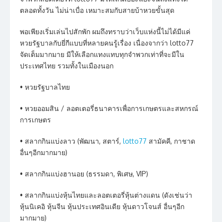
ตลอดทั้งวัน ไม่น่าเบื่อ เหมาะสมกับสายบ้าหวยขั้นสุด
พอเพียงเริ่มเล่นไปสักพัก ผมถึงทราบว่าเว็บแห่งนี้ไม่ได้มีแค่
หวยรัฐบาลกับยี่กีแบบที่หลายคนรู้เรื่อง เนื่องจากว่า lotto77
จัดเต็มมากมาย มีให้เลือกแทงแทบทุกจำพวกเท่าที่จะมีใน
ประเทศไทย รวมทั้งในเมืองนอก
• หวยรัฐบาลไทย
• หวยออมสิน / ลอตเตอรี่ธนาคารเพื่อการเกษตรและสหกรณ์
การเกษตร
• สลากกินแบ่งลาว (พัฒนา, สตาร์,
lotto77
สามัคคี, กาชาด
อื่นๆอีกมากมาย)
• สลากกินแบ่งฮานอย (ธรรมดา, พิเศษ, VIP)
• สลากกินแบ่งหุ้นไทยและลอตเตอรี่หุ้นต่างแดน (ดังเช่นว่า
หุ้นนิเคอิ หุ้นจีน หุ้นประเทศอินเดีย หุ้นดาวโจนส์ อื่นๆอีก
มากมาย)