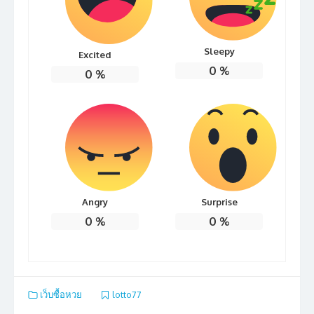
Sleepy
Excited
0
%
0
%
Angry
Surprise
0
%
0
%
เว็บซื้อหวย
lotto77