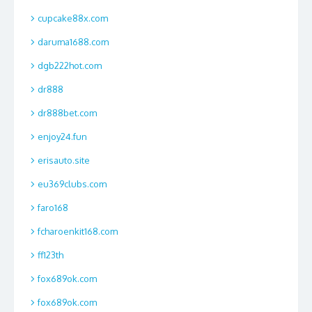
cupcake88x.com
daruma1688.com
dgb222hot.com
dr888
dr888bet.com
enjoy24.fun
erisauto.site
eu369clubs.com
faro168
fcharoenkit168.com
ff123th
fox689ok.com
fox689ok.com