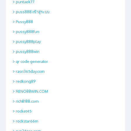
puntaek77
puss888 เข้าสู่ระบบ
Pussy888
pussy888fun
pussy888play
pussy888win
qr code generator
rasri365day.com
redkong89
RENO88WIN.COM
rich8188.com
rocket45
rockstar66m