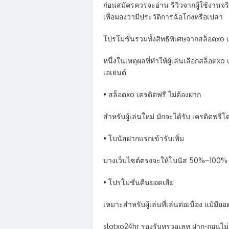
ก่อนสมัครควรจะอ่าน รีวิวจากผู้ใช้งานจร
เพื่อมองว่ามีประวัติการฉ้อโกงหรือเปล่า
โปรโมชั่นรวมทั้งสิทธิพิเศษจากสล็อตxo 
หนึ่งในเหตุผลที่ทำให้ผู้เล่นเลือกสล็อตxo 
เอเย่นต์
• สล็อตxo เครดิตฟรี ไม่ต้องฝาก
สำหรับผู้เล่นใหม่ มักจะได้รับ เครดิตฟร
• โบนัสฝากแรกเข้ารับเพิ่ม
บางเว็บไซต์ตรงจะให้โบนัส 50%–100% 
• โปรโมชั่นคืนยอดเสีย
เหมาะสำหรับผู้เล่นที่เล่นต่อเนื่อง แม้มี
slotxo24hr รองรับทรูวอเลท ฝาก-ถอนไม่ม