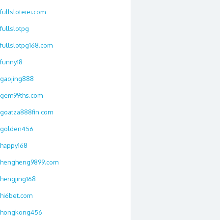
fullsloteiei.com
fullslotpg
fullslotpg168.com
funny18
gaojing888
gem99ths.com
goatza888fin.com
golden456
happy168
hengheng9899.com
hengjing168
hi6bet.com
hongkong456