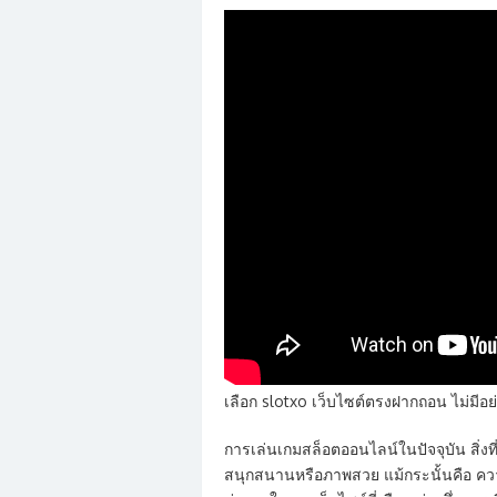
เลือก slotxo เว็บไซต์ตรงฝากถอน ไม่มีอย่า
การเล่นเกมสล็อตออนไลน์ในปัจจุบัน สิ่งที่
สนุกสนานหรือภาพสวย แม้กระนั้นคือ ควา