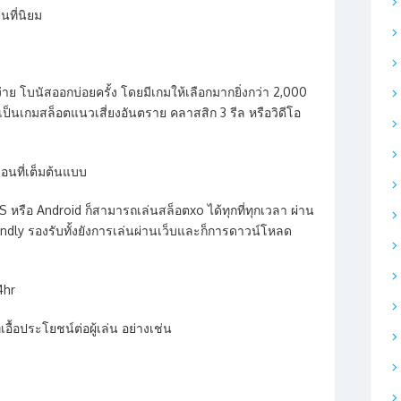
นที่นิยม
ง่าย โบนัสออกบ่อยครั้ง โดยมีเกมให้เลือกมากยิ่งกว่า 2,000
ป็นเกมสล็อตแนวเสี่ยงอันตราย คลาสสิก 3 รีล หรือวิดีโอ
่อนที่เต็มต้นแบบ
OS หรือ Android ก็สามารถเล่นสล็อตxo ได้ทุกที่ทุกเวลา ผ่าน
endly รองรับทั้งยังการเล่นผ่านเว็บและก็การดาวน์โหลด
4hr
ื้อประโยชน์ต่อผู้เล่น อย่างเช่น