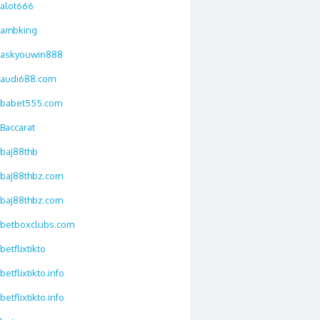
alot666
ambking
askyouwin888
audi688.com
babet555.com
Baccarat
baj88thb
baj88thbz.com
baj88thbz.com
betboxclubs.com
betflixtikto
betflixtikto.info
betflixtikto.info