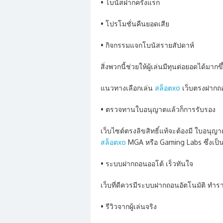
• โบนัสฝากครั้งแรก
• โปรโมชั่นคืนยอดเสีย
• กิจกรรมแจกโบนัสรายสัปดาห์
สิ่งพวกนี้ช่วยให้ผู้เล่นมีทุนต่อยอดได้มากขึ
แนวทางเลือกเล่น
สล็อตxo
เว็บตรงฝากถอน 
• ตรวจทานใบอนุญาตแล้วก็การรับรอง
เว็บไซต์ตรงลิขสิทธิ์แท้จะต้องมี ใบอน
สล็อตxo
MGA หรือ Gaming Labs ซึ่งเป็นตัว
• ระบบฝากถอนออโต้ เร็วทันใจ
เว็บที่ดีควรมีระบบฝากถอนอัตโนมัติ ทำร
• รีวิวจากผู้เล่นจริง