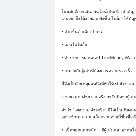
ในสมัยที่การเงินออนไลน์เป็นเรื่องสำคัญ การ
เล่นเข้าถึงได้ง่ายมากยิ่งขึ้น ไม่ต้องใช
• ฝากขั้นต่ำเพียง 1 บาท
• ถอนได้ไม่อั้น
• ทำรายการผ่านแอป TrueMoney Wallet 
• เหมาะกับผู้เล่นที่ต้องการความรวดเร็ว
นี่จึงเป็นอีกเหตุผลหนึ่งที่ทำให้ slotxo
slotxo แตกง่าย จ่ายจริง การันตีจากผู้เล่น
คำว่า “แตกง่าย จ่ายจริง” มิได้เป็นเพียงแค
อย่างช้านาน เกมสล็อตจากค่ายนี้ขึ้นชื่อเรื
• แจ็คพอตแตกหนัก – มีผู้เล่นหลายๆคนได