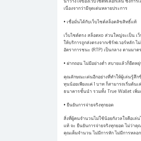
น่าวางใจของเว็บไซต์ที่เลือกเล่น ซึ่งกา
เนื่องจากว่ามีจุดเด่นหลายประการ
• เชื่อมั่นได้กับเว็บไซต์สล็อตลิขสิทธิ์แท้
เว็บไซต์ตรง สล็อตxo ส่วนใหญ่จะเป็น เว็บ
ให้บริการถูกส่งตรงจากเซิร์ฟเวอร์หลัก ไม
อัตราการชนะ (RTP) เป็นกลาง ตามมา
• ฝากถอน ไม่มีอย่างต่ำ สบายแล้วก็ยืดหยุ
คุณลักษณะเด่นอีกอย่างที่ทำให้ผู้เล่นรู้ส
ทุนน้อยเพียงแค่ 1 บาท ก็สามารถเริ่มต้น
ธนาคารชั้นนำ รวมทั้ง True Wallet เพิ่มค
• ยืนยันการจ่ายจริงทุกยอด
สิ่งที่ผู้คนจำนวนไม่ใช้น้อยกังวลใจคือเล่น
แท้ จะ ยืนยันการจ่ายจริงทุกยอด ไม่ว่า
คุณเต็มจำนวน ไม่มีการหัก ไม่มีการหลอ